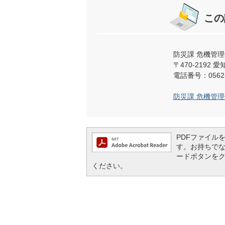
この
防災課 危機管理
〒470-219
電話番号：0562-
防災課 危機管
PDFファイルを閲
す。お持ちでない方
ードボタンを
ください。