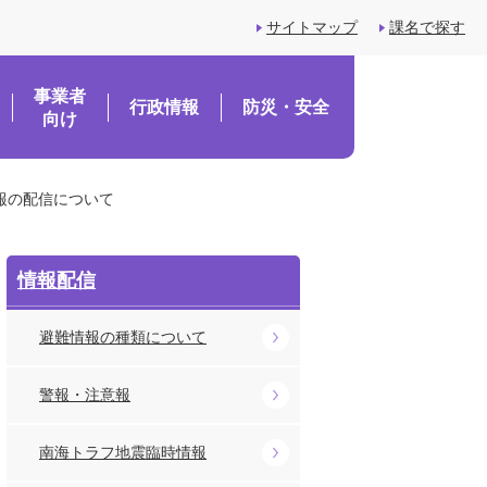
サイトマップ
課名で探す
事業者
行政情報
防災・安全
向け
報の配信について
情報配信
避難情報の種類について
警報・注意報
南海トラフ地震臨時情報