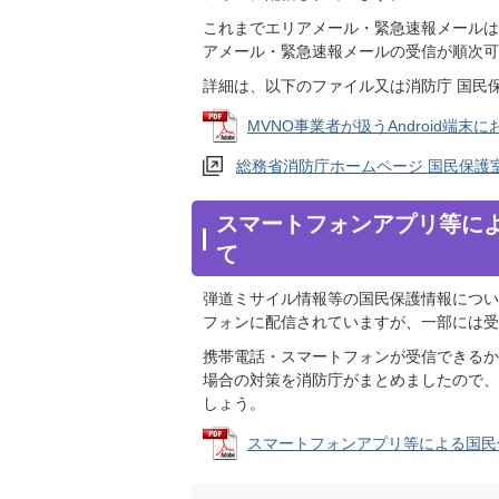
これまでエリアメール・緊急速報メールは
アメール・緊急速報メールの受信が順次可
詳細は、以下のファイル又は消防庁 国民
MVNO事業者が扱うAndroid端末にお
総務省消防庁ホームページ 国民保護
スマートフォンアプリ等に
て
弾道ミサイル情報等の国民保護情報につい
フォンに配信されていますが、一部には受
携帯電話・スマートフォンが受信できるか
場合の対策を消防庁がまとめましたので、
しょう。
スマートフォンアプリ等による国民保護情