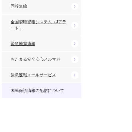
同報無線
全国瞬時警報システム（Jアラ
ート）
緊急地震速報
ちたまる安全安心メルマガ
緊急速報メールサービス
国民保護情報の配信について