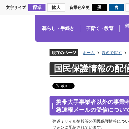
文字サイズ
背景色変更
暮らし・手続き
子育て・教育
現在のページ
ホーム
課名で探す
国民保護情報の配
携帯大手事業者以外の事業者
急速報メールの受信につい
弾道ミサイル情報等の国民保護情報につい
フォンに配信されています。