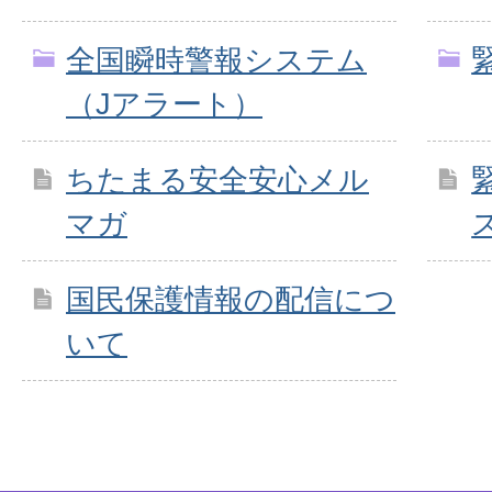
全国瞬時警報システム
（Jアラート）
ちたまる安全安心メル
マガ
国民保護情報の配信につ
いて