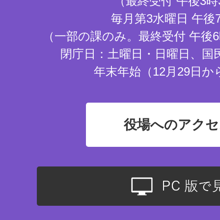
（最終受付 午後3時
毎月第3水曜日 午後
（一部の課のみ。最終受付 午後6
閉庁日：土曜日・日曜日、国
年末年始（12月29日か
役場へのアクセ