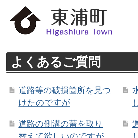
よくあるご質問
道路等の破損箇所を見つ
けたのですが
道路の側溝の蓋を取り
替えて欲しいのですが