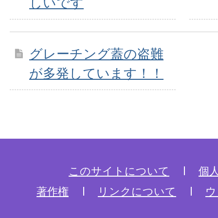
しいです
グレーチング蓋の盗難
が多発しています！！
このサイトについて
個
著作権
リンクについて
ウ