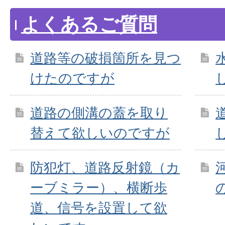
よくあるご質問
道路等の破損箇所を見つ
けたのですが
道路の側溝の蓋を取り
替えて欲しいのですが
防犯灯、道路反射鏡（カ
ーブミラー）、横断歩
道、信号を設置して欲