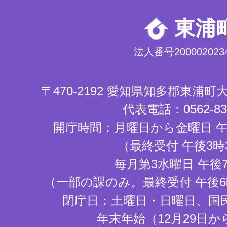
東浦
法人番号2000020234
〒470-2192 愛知県知多郡東浦
代表電話：0562-83-
開庁時間：月曜日から金曜日 午
（最終受付 午後3時
毎月第3水曜日 午後
（一部の課のみ。最終受付 午後6
閉庁日：土曜日・日曜日、国
年末年始（12月29日か