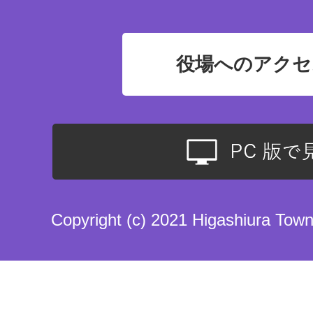
役場へのアクセ
Copyright (c) 2021 Higashiura Town