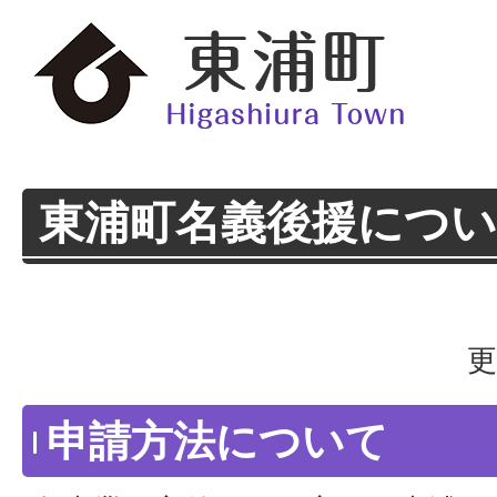
東浦町名義後援につ
更
申請方法について