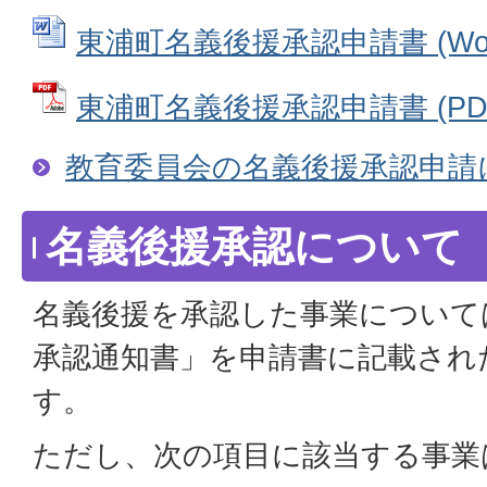
東浦町名義後援承認申請書 (Word
東浦町名義後援承認申請書 (PDFフ
教育委員会の名義後援承認申請
名義後援承認について
名義後援を承認した事業について
承認通知書」を申請書に記載され
す。
ただし、次の項目に該当する事業