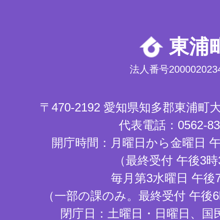
東浦
法人番号2000020234
〒470-2192 愛知県知多郡東浦
代表電話：0562-83-
開庁時間：月曜日から金曜日 午
（最終受付 午後3時
毎月第3水曜日 午後
（一部の課のみ。最終受付 午後6
閉庁日：土曜日・日曜日、国