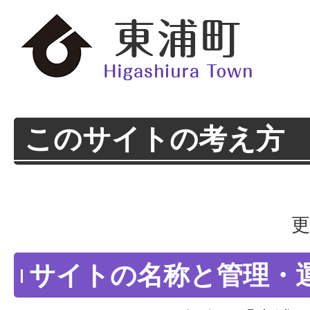
このサイトの考え方
更
​サイトの名称と管理・