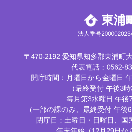
東浦
法人番号2000020234
〒470-2192 愛知県知多郡東浦
代表電話：0562-83-
開庁時間：月曜日から金曜日 午
（最終受付 午後3時
毎月第3水曜日 午後
（一部の課のみ。最終受付 午後6
閉庁日：土曜日・日曜日、国
年末年始（12月29日か