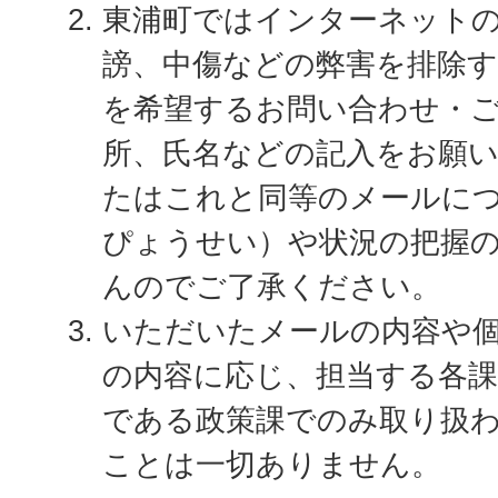
東浦町ではインターネット
謗、中傷などの弊害を排除
を希望するお問い合わせ・
所、氏名などの記入をお願
たはこれと同等のメールに
ぴょうせい）や状況の把握
んのでご了承ください。
いただいたメールの内容や
の内容に応じ、担当する各
である政策課でのみ取り扱
ことは一切ありません。