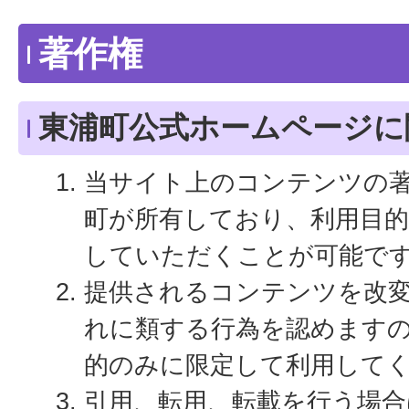
著作権
東浦町公式ホームページに
当サイト上のコンテンツの
町が所有しており、利用目
していただくことが可能で
提供されるコンテンツを改
れに類する行為を認めます
的のみに限定して利用して
引用、転用、転載を行う場合