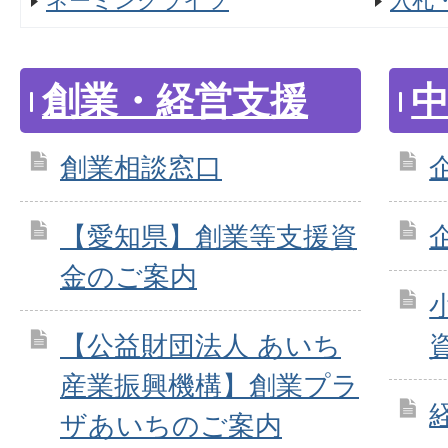
ネーミングライツ
入札
創業・経営支援
創業相談窓口
【愛知県】創業等支援資
金のご案内
【公益財団法人 あいち
産業振興機構】創業プラ
ザあいちのご案内