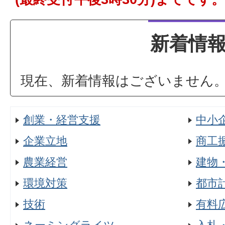
新着情
現在、新着情報はございません
創業・経営支援
中小
企業立地
商工
農業経営
建物
環境対策
都市
技術
有料