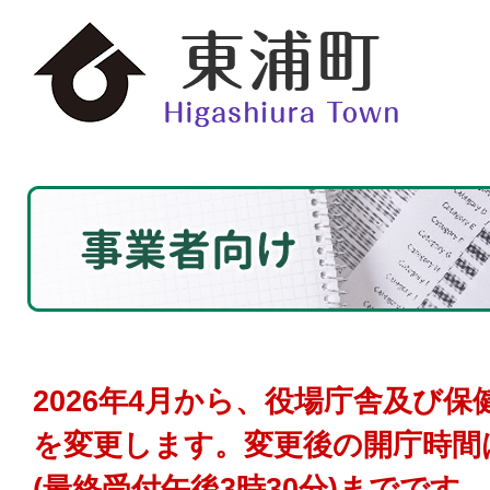
2026年4月から、役場庁舎及び
を変更します。変更後の開庁時間
(最終受付午後3時30分)までです。