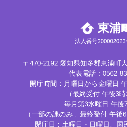
東浦
法人番号2000020234
〒470-2192 愛知県知多郡東浦
代表電話：0562-83-
開庁時間：月曜日から金曜日 午
（最終受付 午後3時
毎月第3水曜日 午後
（一部の課のみ。最終受付 午後6
閉庁日：土曜日・日曜日、国