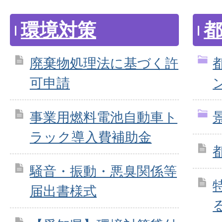
環境対策
廃棄物処理法に基づく許
可申請
事業用燃料電池自動車ト
ラック導入費補助金
騒音・振動・悪臭関係等
届出書様式