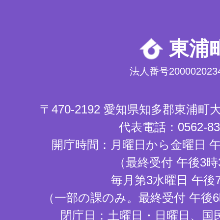
東浦
法人番号2000020234
〒470-2192 愛知県知多郡東浦
代表電話：0562-83-
開庁時間：月曜日から金曜日 午
（最終受付 午後3時
毎月第3水曜日 午後
（一部の課のみ。最終受付 午後6
閉庁日：土曜日・日曜日、国