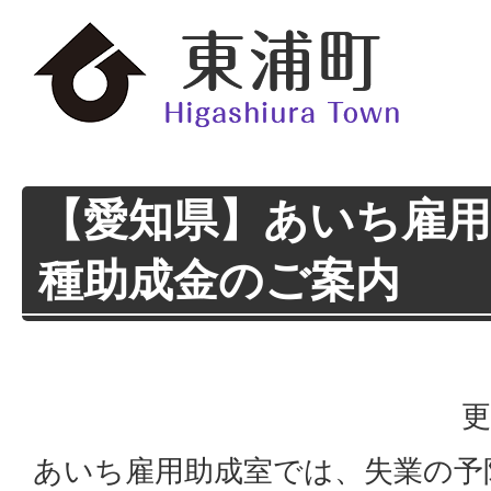
【愛知県】あいち雇
種助成金のご案内
更
あいち雇用助成室では、失業の予