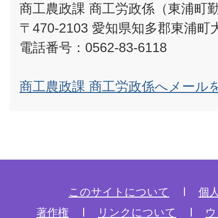
商工農政課 商工労政係（東浦町
〒470-2103 愛知県知多郡東浦町
電話番号：0562-83-6118
商工農政課 商工労政係へメール
このサイトについて
個
著作権
リンクについて
ウ