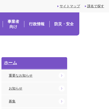
サイトマップ
課名で探す
事業者
行政情報
防災・安全
向け
ホーム
重要なお知らせ
お知らせ
募集