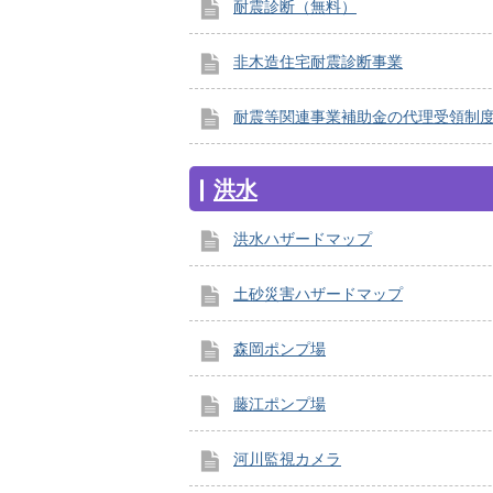
耐震診断（無料）
非木造住宅耐震診断事業
耐震等関連事業補助金の代理受領制
洪水
洪水ハザードマップ
土砂災害ハザードマップ
森岡ポンプ場
藤江ポンプ場
河川監視カメラ