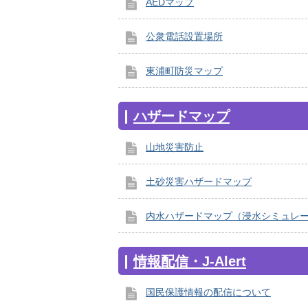
AEDマップ
公衆電話設置場所
東浦町防災マップ
ハザードマップ
山地災害防止
土砂災害ハザードマップ
内水ハザードマップ（浸水シミュレ
情報配信・J-Alert
国民保護情報の配信について