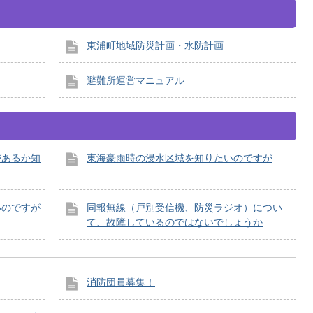
東浦町地域防災計画・水防計画
避難所運営マニュアル
があるか知
東海豪雨時の浸水区域を知りたいのですが
いのですが
同報無線（戸別受信機、防災ラジオ）につい
て、故障しているのではないでしょうか
消防団員募集！