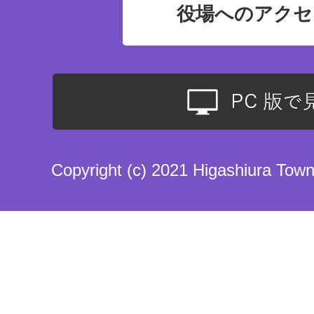
役場へのアクセ
Copyright (c) 2021 Higashiura Town