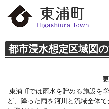
都市浸水想定区域図
更
東浦町では雨水を貯める施設を学
ど、降った雨を河川と流域全体で