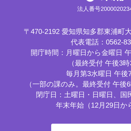
法人番号2000020234
〒470-2192 愛知県知多郡東浦
代表電話：0562-83-
開庁時間：月曜日から金曜日 午
（最終受付 午後3時
毎月第3水曜日 午後
（一部の課のみ。最終受付 午後6
閉庁日：土曜日・日曜日、国
年末年始（12月29日か