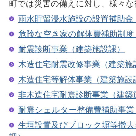
町では災害の備えに対し、様々な
雨水貯留浸水施設の設置補助金
危険な空き家の解体費補助制度
耐震診断事業（建築施設課）
木造住宅耐震改修事業（建築施
木造住宅等解体事業（建築施設
非木造住宅耐震診断事業（建築
耐震シェルター整備費補助事業
生垣設置及びブロック塀等撤去