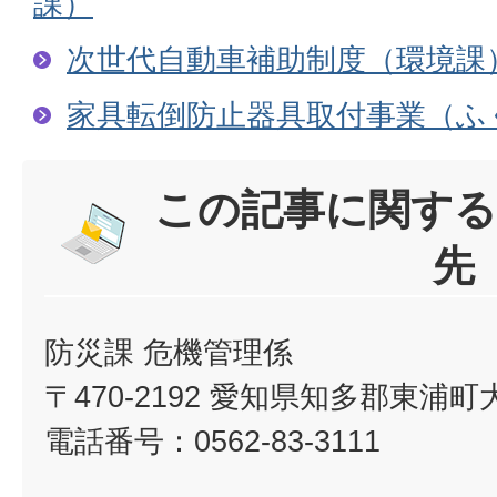
課）
次世代自動車補助制度（環境課
家具転倒防止器具取付事業（ふ
この記事に関する
先
防災課 危機管理係
〒470-2192 愛知県知多郡東浦
電話番号：0562-83-3111