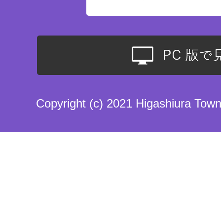
Copyright (c) 2021 Higashiura Town