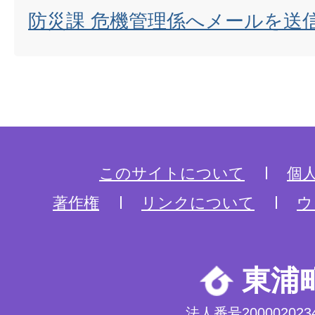
防災課 危機管理係へメールを送
このサイトについて
個
著作権
リンクについて
ウ
東浦
法人番号2000020234