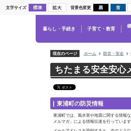
文字サイズ
背景色変更
暮らし・手続き
子育て・教育
現在のページ
ホーム
防災・安全
ちたまる安全安心
東浦町の防災情報
東浦町では、風水害や地震に関する情報な
メルマガ」による情報伝達を行っています
メールアドレスを登録すると、次のような