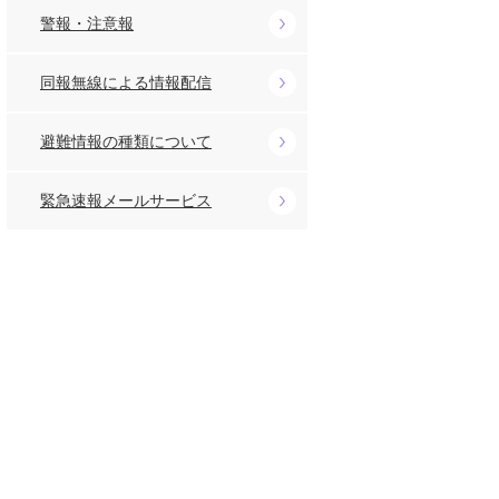
警報・注意報
同報無線による情報配信
避難情報の種類について
緊急速報メールサービス