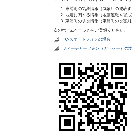
東浦町の気象情報（気象庁の発表す
地震に関する情報（地震速報や警戒
東浦町の防災情報（東浦町の災害対
次のホームページからご登録ください。
PC‧スマートフォンの場合
フィーチャーフォン（ガラケー）の