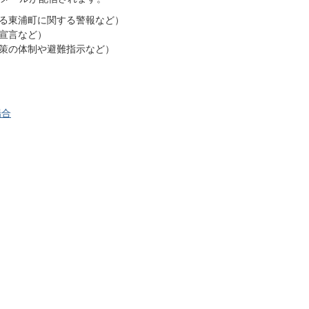
る東浦町に関する警報など）
宣言など）
策の体制や避難指示など）
場合