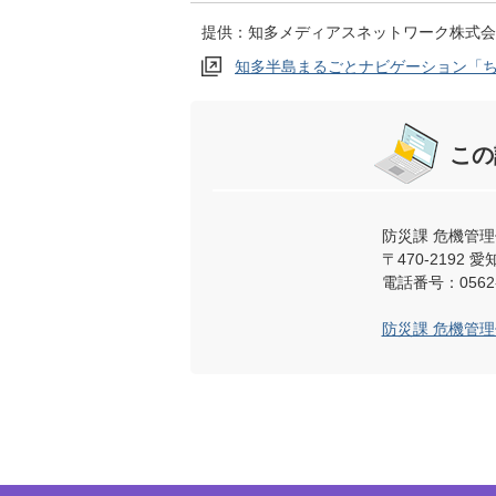
提供：知多メディアスネットワーク株式会
知多半島まるごとナビゲーション「
この
防災課 危機管理
〒470-219
電話番号：0562-
防災課 危機管