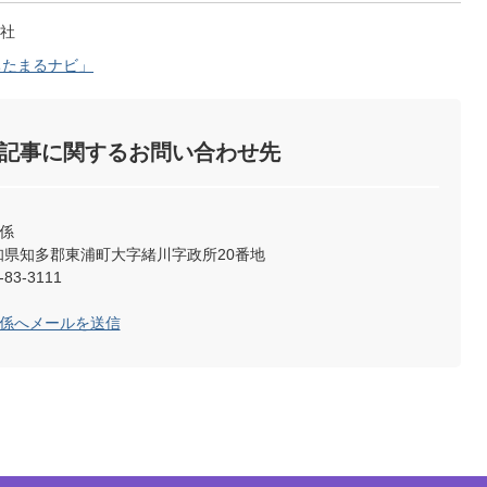
社
ちたまるナビ」
記事に関するお問い合わせ先
係
2 愛知県知多郡東浦町大字緒川字政所20番地
83-3111
理係へメールを送信