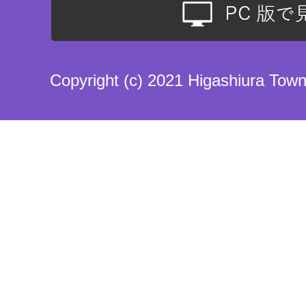
Copyright (c) 2021 Higashiura Town