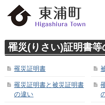
罹災(りさい)証明書等
罹災証明書
罹災証明書と被災証明書
の違い