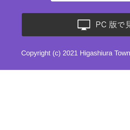
Copyright (c) 2021 Higashiura Town