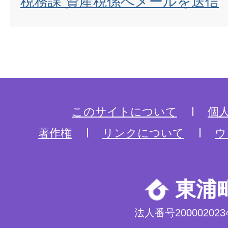
税務課 資産税係へメールを送信
このサイトについて
個
著作権
リンクについて
ウ
東浦
法人番号2000020234