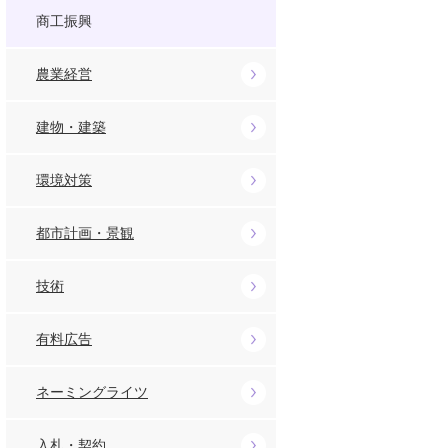
商工振興
農業経営
建物・建築
環境対策
都市計画・景観
技術
有料広告
ネーミングライツ
入札・契約