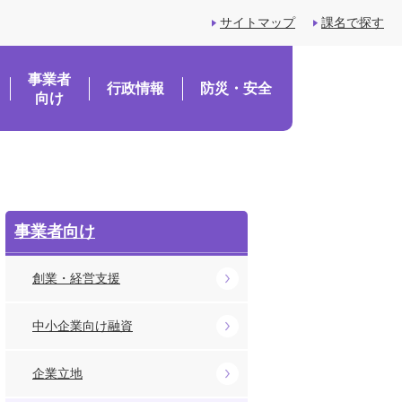
サイトマップ
課名で探す
事業者
行政情報
防災・安全
向け
事業者向け
創業・経営支援
中小企業向け融資
企業立地