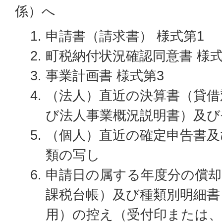
係）へ
申請書（請求書） 様式第1
町税納付状況確認同意書 様式
事業計画書 様式第3
（法人）直近の決算書（貸借
び法人事業概況説明書）及び
（個人）直近の確定申告書及
類の写し
申請日の属する年度分の償却
課税台帳）及び種類別明細書
用）の控え（受付印または、