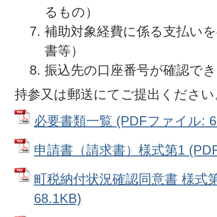
るもの）
補助対象経費に係る支払いを
書等）
振込先の口座番号が確認でき
持参又は郵送にてご提出ください
必要書類一覧 (PDFファイル: 60
申請書（請求書）様式第1 (PDFフ
町税納付状況確認同意書 様式第2
68.1KB)