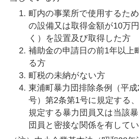
町内の事業所で使用するた
の設備又は取得金額が10万
く）を設置及び取得した方
補助金の申請日の前1年以上
る方
町税の未納がない方
東浦町暴力団排除条例（平成2
号）第2条第1号に規定する
規定する暴力団員又は当該暴
団員と密接な関係を有して