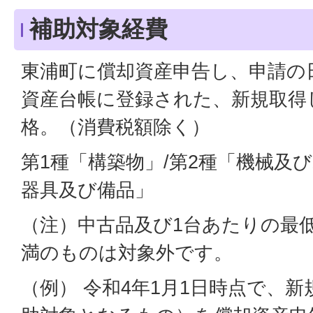
補助対象経費
東浦町に償却資産申告し、申請の
資産台帳に登録された、新規取得
格。（消費税額除く）
第1種「構築物」/第2種「機械及び
器具及び備品」
（注）中古品及び1台あたりの最低
満のものは対象外です。
（例） 令和4年1月1日時点で、