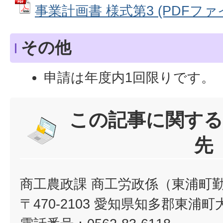
事業計画書 様式第3 (PDFファイル
その他
申請は年度内1回限りです。
この記事に関する
先
商工農政課 商工労政係（東浦町
〒470-2103 愛知県知多郡東浦町