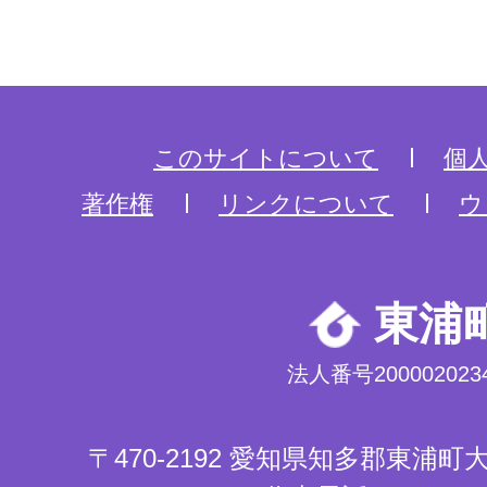
このサイトについて
個
著作権
リンクについて
ウ
東浦
法人番号2000020234
〒470-2192 愛知県知多郡東浦