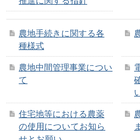
推進に関する指針
農地手続きに関する各
種様式
農地中間管理事業につい
て
住宅地等における農薬
の使用についてお知ら
せとお願い