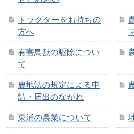
トラクターをお持ちの
方へ
有害鳥獣の駆除につい
て
農地法の規定による申
請・届出のながれ
東浦の農業について