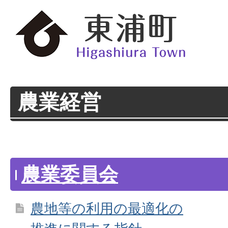
農業経営
農業委員会
農地等の利用の最適化の