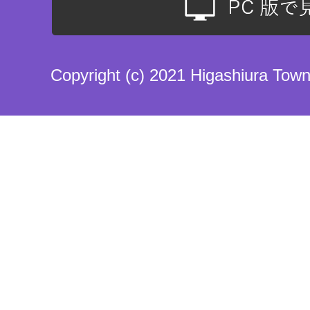
Copyright (c) 2021 Higashiura Town