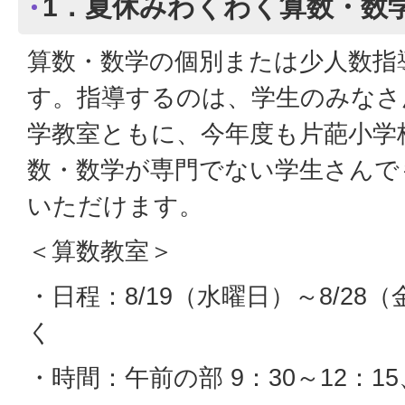
1．夏休みわくわく算数・数
算数・数学の個別または少人数指
す。指導するのは、学生のみなさ
学教室ともに、今年度も片葩小学
数・数学が専門でない学生さんで
いただけます。
＜算数教室＞
・日程：8/19（水曜日）～8/28
く
・時間：午前の部 9：30～12：15