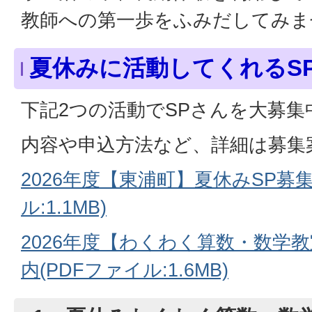
教師への第一歩をふみだしてみま
夏休みに活動してくれるS
下記2つの活動でSPさんを大募集
内容や申込方法など、詳細は募集
2026年度【東浦町】夏休みSP募集
ル:1.1MB)
2026年度【わくわく算数・数学
内(PDFファイル:1.6MB)