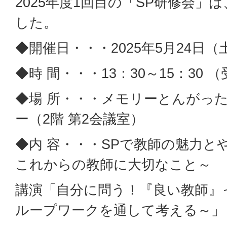
2025年度1回目の「SP研修会」
した。
◆開催日・・・2025年5月24日（
◆時 間・・・13：30～15：30 （
◆場 所・・・メモリーとんがっ
ー（2階 第2会議室）
◆内 容・・・SPで教師の魅力と
これからの教師に大切なこと～
講演「自分に問う！『良い教師』
ループワークを通して考える～」