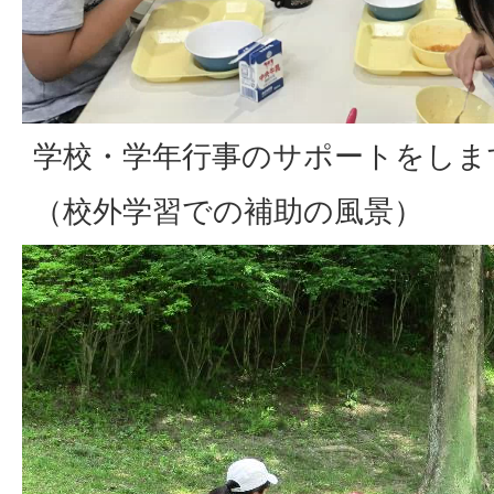
学校・学年行事のサポートをしま
（校外学習での補助の風景）