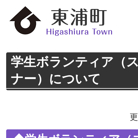
学生ボランティア（
ナー）について
更