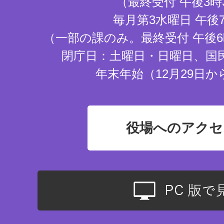
（最終受付 午後3時
毎月第3水曜日 午後
（一部の課のみ。最終受付 午後6
閉庁日：土曜日・日曜日、国
年末年始（12月29日か
役場へのアクセ