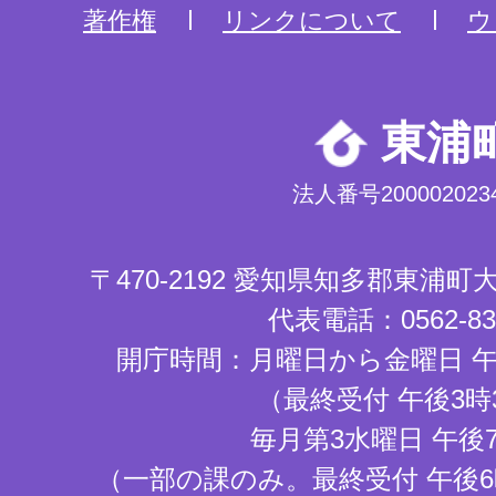
著作権
リンクについて
ウ
東浦
法人番号2000020234
〒470-2192 愛知県知多郡東浦
代表電話：0562-83-
開庁時間：月曜日から金曜日 午
（最終受付 午後3時
毎月第3水曜日 午後
（一部の課のみ。最終受付 午後6