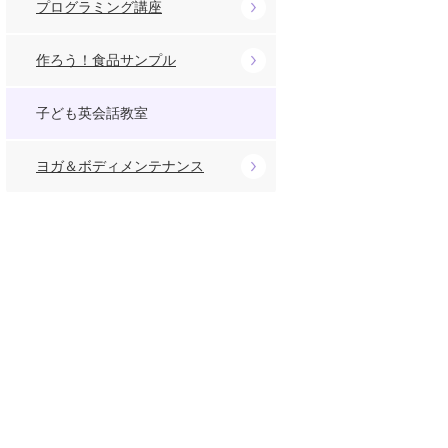
プログラミング講座
作ろう！食品サンプル
子ども英会話教室
ヨガ＆ボディメンテナンス