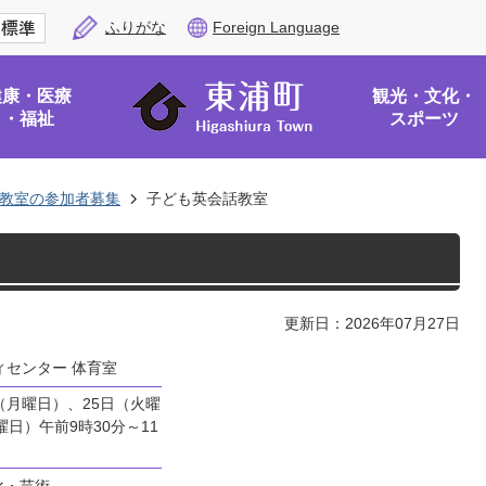
ふりがな
Foreign Language
健康・医療
観光・文化・
・福祉
スポーツ
教室の参加者募集
子ども英会話教室
更新日：2026年07月27日
ィセンター 体育室
日（月曜日）、25日（火曜
曜日）午前9時30分～11
化・芸術