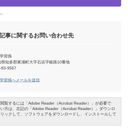
）
記事に関するお問い合わせ先
涯学習係
3 愛知県知多郡東浦町大字石浜字岐路10番地
83-9567
涯学習係へメールを送信
覧するには「Adobe Reader（Acrobat Reader）」が必要で
は、左記の「Adobe Reader（Acrobat Reader）」ダウンロ
クリックして、ソフトウェアをダウンロードし、インストールして