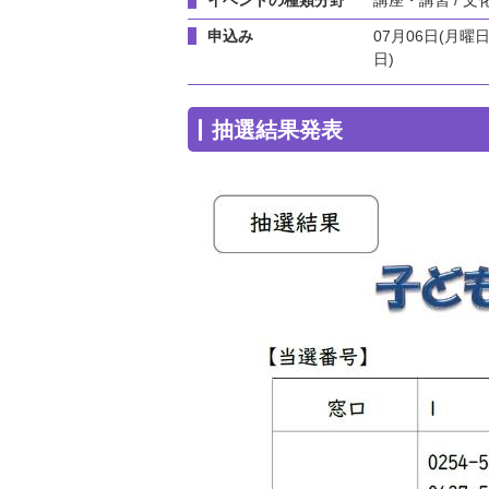
申込み
07月06日(月曜日
日)
抽選結果発表