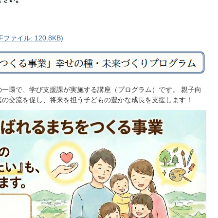
ァイル: 120.8KB)
一環で、学び支援課が実施する講座（プログラム）です。 親子向
庭の交流を促し、将来を担う子どもの豊かな成長を支援します！