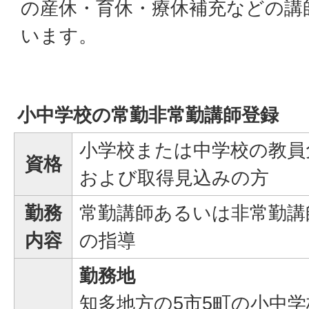
の産休・育休・療休補充などの講
います。
小中学校の常勤非常勤講師登録
小学校または中学校の教員
資格
および取得見込みの方
勤務
常勤講師あるいは非常勤講
内容
の指導
勤務地
知多地方の5市5町の小中学