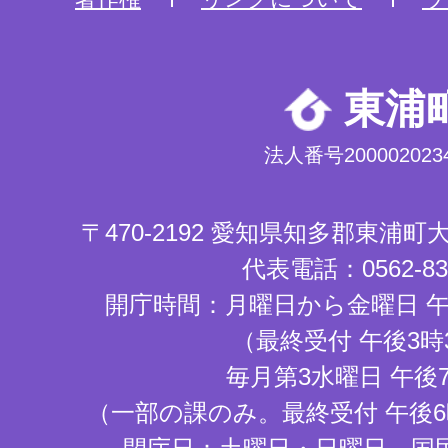
東浦
法人番号2000020234
〒470-2192 愛知県知多郡東浦
代表電話：0562-83-
開庁時間：月曜日から金曜日 午
（最終受付 午後3時
毎月第3水曜日 午後
（一部の課のみ。最終受付 午後6