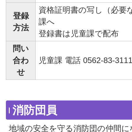
資格証明書の写し（必要
登録
課へ
方法
登録書は児童課で配布
問い
合わ
児童課 電話 0562-83-311
せ
消防団員
地域の安全を守る消防団の仲間に