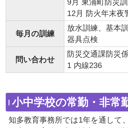
9月 東浦町防災
12月 防火年末夜
放水訓練、基本
毎月の訓練
器具点検
防災交通課防災係 電話
問い合わせ
1 内線236
小中学校の常勤・非常
知多教育事務所では1年を通して