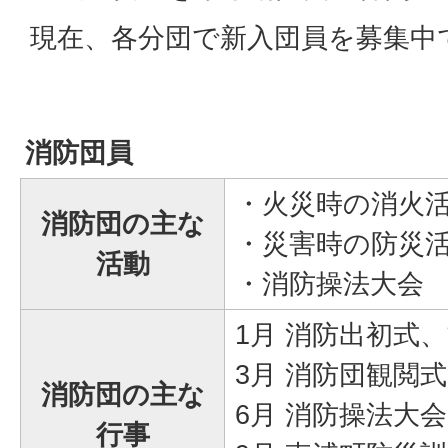
現在、各分団で新入団員を募集中
消防団員
・火災時の消火
消防団の主な
・災害時の防災
活動
・消防操法大会
1月 消防出初式
3月 消防団観閲式
消防団の主な
6月 消防操法大会
行事