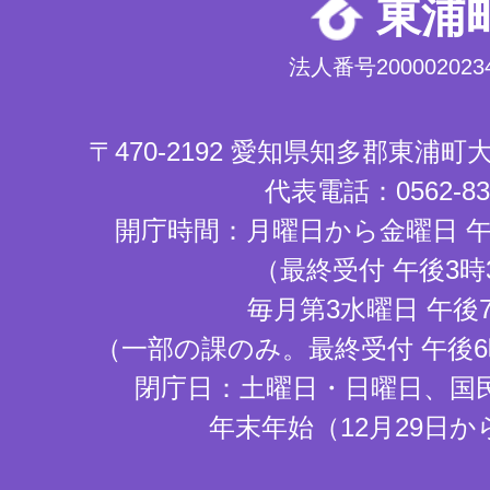
東浦
法人番号2000020234
〒470-2192 愛知県知多郡東浦
代表電話：0562-83-
開庁時間：月曜日から金曜日 午
（最終受付 午後3時
毎月第3水曜日 午後
（一部の課のみ。最終受付 午後6
閉庁日：土曜日・日曜日、国
年末年始（12月29日か