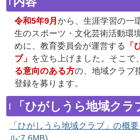
内容
令和5年9月
から、生涯学習の一
生のスポーツ・文化芸術活動環
めに、教育委員会が運営する
「
ブ」
を立ち上げました。そこで
る意向のある方
の、地域クラブ
登録を募ります。
「ひがしうら地域クラ
「ひがしうら地域クラブ」の概要・
ル:7.6MB)