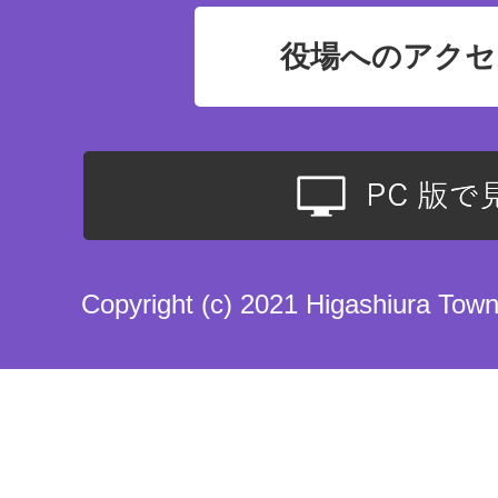
役場へのアクセ
Copyright (c) 2021 Higashiura Town