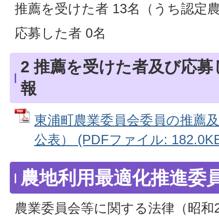
推薦を受けた者 13名（うち認定農
応募した者 0名
2 推薦を受けた者及び応
報
東浦町農業委員会委員の推薦
公表） (PDFファイル: 182.0KB
農地利用最適化推進委
農業委員会等に関する法律（昭和26