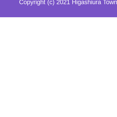
Copyright (c) 2021 Higashiura Town