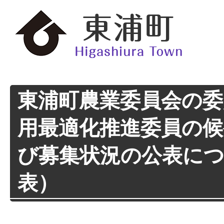
東浦町農業委員会の委
用最適化推進委員の候
び募集状況の公表に
表）