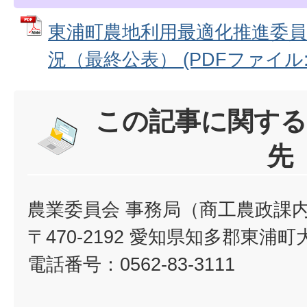
東浦町農地利用最適化推進委
況（最終公表） (PDFファイル: 1
この記事に関する
先
農業委員会 事務局（商工農政課
〒470-2192 愛知県知多郡東浦
電話番号：0562-83-3111