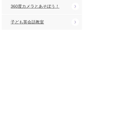
360度カメラとあそぼう！
子ども英会話教室