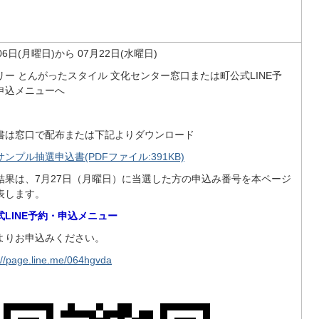
06日(月曜日)から 07月22日(水曜日)
リー とんがったスタイル 文化センター窓口または町公式LINE予
申込メニューへ
書は窓口で配布または下記よりダウンロード
ンプル抽選申込書(PDFファイル:391KB)
結果は、7月27日（月曜日）に当選した方の申込み番号を本ページ
表します。
式LINE予約・申込メニュー
よりお申込みください。
://page.line.me/064hgvda