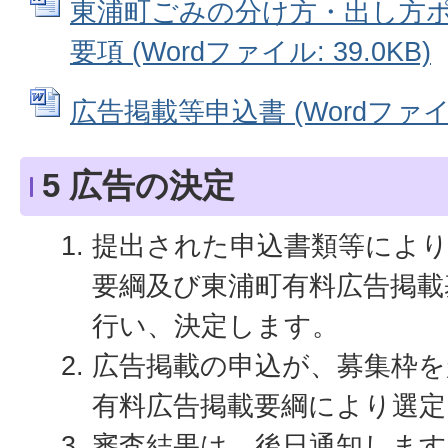
東浦町ごみの分け方・出し方
要項 (Wordファイル: 39.0KB)
広告掲載等申込書 (Wordファイル:
5 広告の決定
提出された申込書類等により
要綱及び東浦町有料広告掲載
行い、決定します。
広告掲載の申込が、募集枠を
有料広告掲載要綱により選定
審査結果は、後日通知します