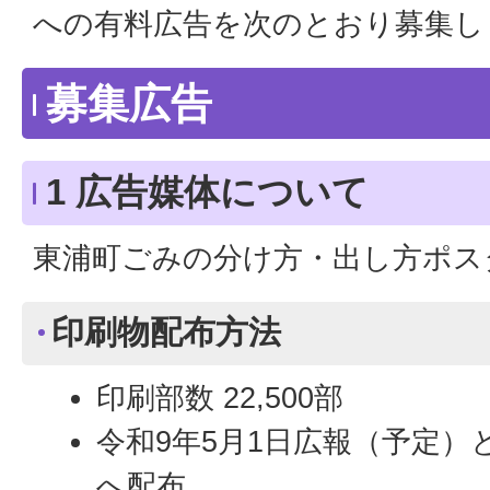
への有料広告を次のとおり募集し
募集広告
1 広告媒体について
東浦町ごみの分け方・出し方ポス
印刷物配布方法
印刷部数 22,500部
令和9年5月1日広報（予定）
へ配布