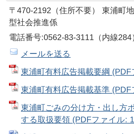
〒470-2192（住所不要） 東浦町
型社会推進係
電話番号:0562-83-3111（内線28
メールを送る
東浦町有料広告掲載要綱 (PDFファ
東浦町有料広告掲載基準 (PDFファ
東浦町ごみの分け方・出し方
する取扱要領 (PDFファイル: 13