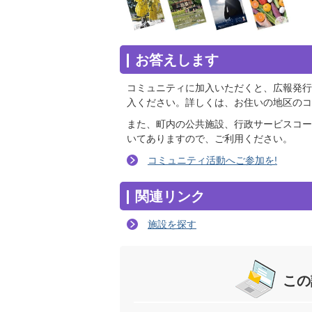
お答えします
コミュニティに加入いただくと、広報発行
入ください。詳しくは、お住いの地区のコ
また、町内の公共施設、行政サービスコー
いてありますので、ご利用ください。
コミュニティ活動へご参加を!
関連リンク
施設を探す
この