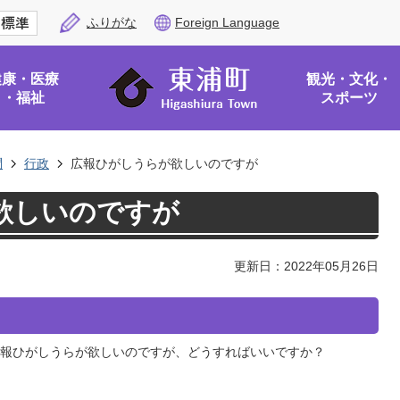
ふりがな
Foreign Language
健康・医療
観光・文化・
・福祉
スポーツ
問
行政
広報ひがしうらが欲しいのですが
欲しいのですが
更新日：2022年05月26日
報ひがしうらが欲しいのですが、どうすればいいですか？