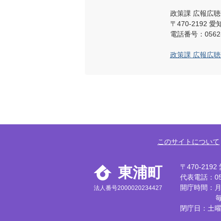
政策課 広報広聴
〒470-219
電話番号：0562-
政策課 広報広
このサイトについて
〒470-21
東浦町
代表電話：056
開庁時間：月
法人番号2000020234427
閉庁日：土