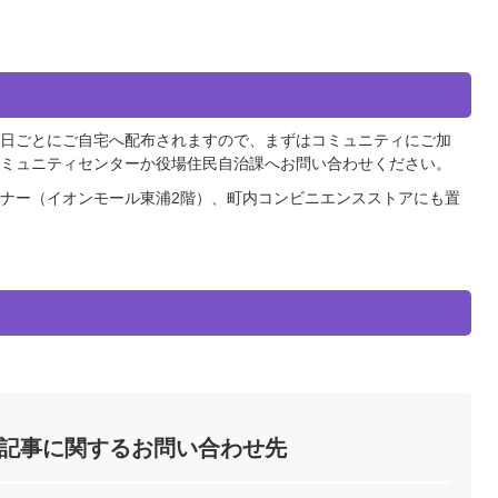
日ごとにご自宅へ配布されますので、まずはコミュニティにご加
ミュニティセンターか役場住民自治課へお問い合わせください。
ナー（イオンモール東浦2階）、町内コンビニエンスストアにも置
記事に関するお問い合わせ先