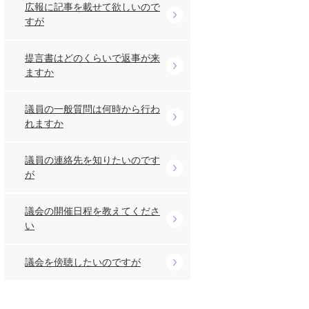
広報に記事を載せて欲しいので
すが
提言書はどのくらいで返事が来
ますか
議員の一般質問は何時から行わ
れますか
議員の連絡先を知りたいのです
が
議会の開催日程を教えてくださ
い
議会を傍聴したいのですが