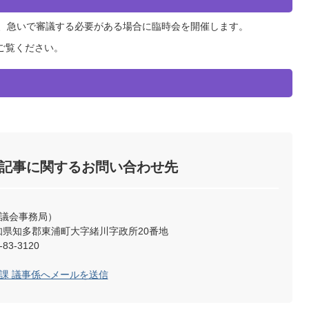
会と、急いで審議する必要がある場合に臨時会を開催します。
ご覧ください。
記事に関するお問い合わせ先
（議会事務局）
2 愛知県知多郡東浦町大字緒川字政所20番地
83-3120
事課 議事係へメールを送信