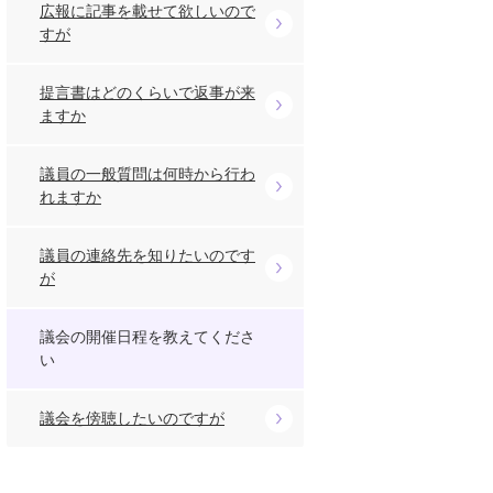
広報に記事を載せて欲しいので
すが
提言書はどのくらいで返事が来
ますか
議員の一般質問は何時から行わ
れますか
議員の連絡先を知りたいのです
が
議会の開催日程を教えてくださ
い
議会を傍聴したいのですが