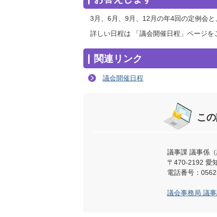
3月、6月、9月、12月の年4回の定例
詳しい日程は 「議会開催日程」ページを
関連リンク
議会開催日程
この
議事課 議事係
〒470-219
電話番号：0562-
議会事務局 議