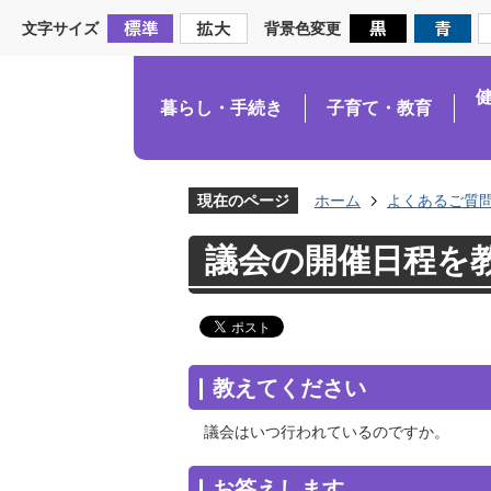
文字サイズ
背景色変更
暮らし・手続き
子育て・教育
現在のページ
ホーム
よくあるご質
議会の開催日程を
教えてください
議会はいつ行われているのですか。
お答えします