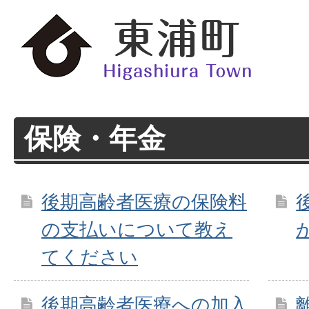
保険・年金
後期高齢者医療の保険料
の支払いについて教え
てください
後期高齢者医療への加入