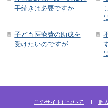
手続きは必要ですか
子ども医療費の助成を
受けたいのですが
このサイトについて
個