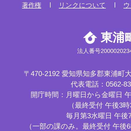
著作権
リンクについて
ウ
東浦
法人番号2000020234
〒470-2192 愛知県知多郡東浦
代表電話：0562-83-
開庁時間：月曜日から金曜日 午
（最終受付 午後3時
毎月第3水曜日 午後
（一部の課のみ。最終受付 午後6