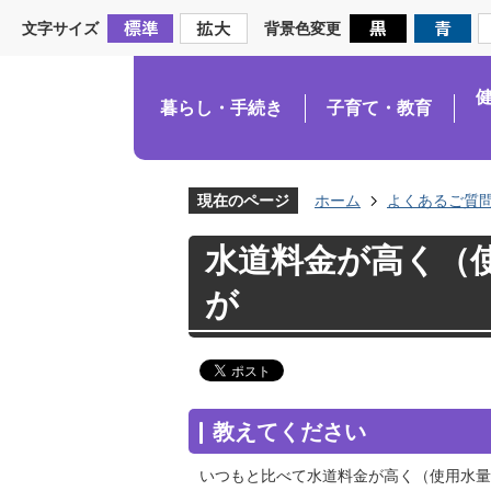
文字サイズ
背景色変更
暮らし・手続き
子育て・教育
現在のページ
ホーム
よくあるご質
水道料金が高く（
が
教えてください
いつもと比べて水道料金が高く（使用水量