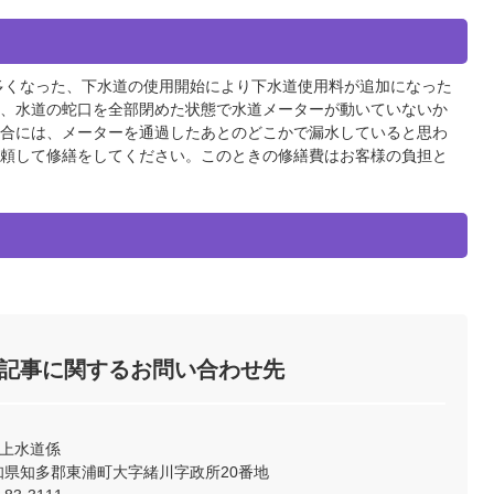
多くなった、下水道の使用開始により下水道使用料が追加になった
、水道の蛇口を全部閉めた状態で水道メーターが動いていないか
合には、メーターを通過したあとのどこかで漏水していると思わ
頼して修繕をしてください。このときの修繕費はお客様の負担と
記事に関するお問い合わせ先
 上水道係
2 愛知県知多郡東浦町大字緒川字政所20番地