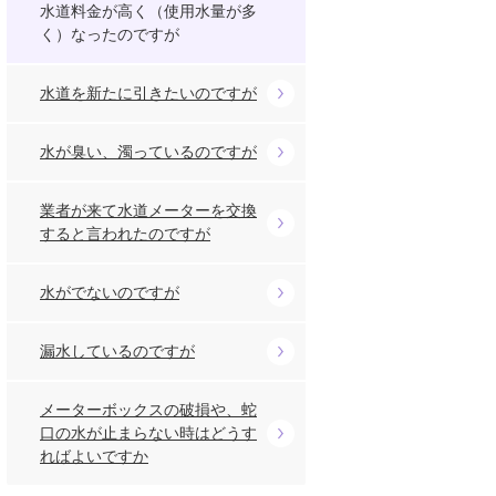
水道料金が高く（使用水量が多
く）なったのですが
水道を新たに引きたいのですが
水が臭い、濁っているのですが
業者が来て水道メーターを交換
すると言われたのですが
水がでないのですが
漏水しているのですが
メーターボックスの破損や、蛇
口の水が止まらない時はどうす
ればよいですか