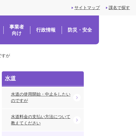
サイトマップ
課名で探す
事業者
行政情報
防災・安全
向け
ですが
水道
水道の使用開始・中止をしたい
のですが
水道料金の支払い方法について
教えてください