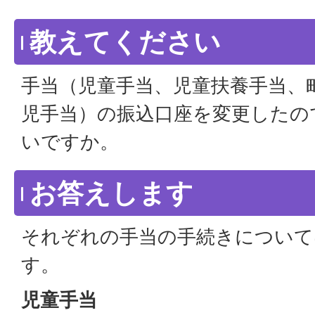
教えてください
手当（児童手当、児童扶養手当、
児手当）の振込口座を変更したの
いですか。
お答えします
それぞれの手当の手続きについて
す。
児童手当