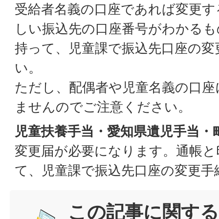
受給者名義の口座であれば変更す
しい振込先の口座番号がわかるも
持って、児童課で振込先口座の変
い。
ただし、配偶者や児童名義の口座
ませんのでご注意ください。
児童扶養手当・愛知県遺児手当・
変更届が必要になります。通帳と
て、児童課で振込先口座の変更手
この記事に関する