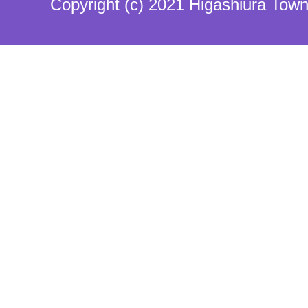
Copyright (c) 2021 Higashiura Town