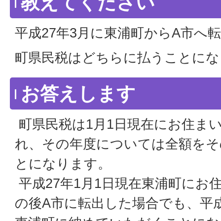
教えてください
平成27年3月に東浦町からA市へ
町県民税はどちらに払うことにな
お答えします
町県民税は1月1日現在にお住ま
れ、その年度については全額をそ
とになります。
平成27年1月1日現在東浦町にお
の後A市に転出した場合でも、平成