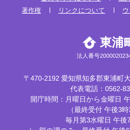
著作権
リンクについて
ウ
東浦
法人番号2000020234
〒470-2192 愛知県知多郡東浦
代表電話：0562-83-
開庁時間：月曜日から金曜日 午
（最終受付 午後3時
毎月第3水曜日 午後