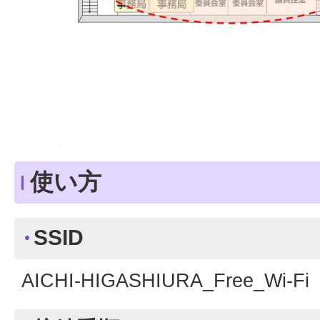
使い方
SSID
AICHI-HIGASHIURA_Free_Wi-Fi