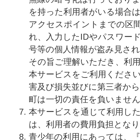
を持った利用者がいる場合
アクセスポイントまでの区
れ、入力したIDやパスワー
号等の個人情報が盗み見さ
その旨ご理解いただき、利
本サービスをご利用くださ
害及び損失並びに第三者か
町は一切の責任を負いませ
本サービスを通じて利用し
は、利用者の費用負担とな
青少年の利用にあっては、