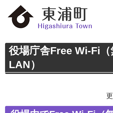
役場庁舎Free Wi-F
LAN）
更