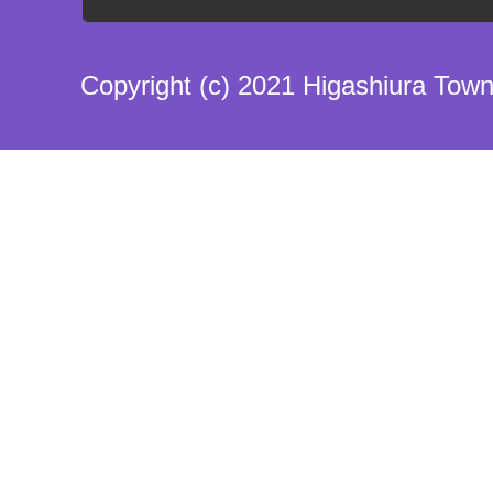
Copyright (c) 2021 Higashiura Town