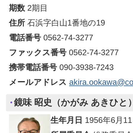
期数
2期目
住所
石浜字白山1番地の19
電話番号
0562-74-3277
ファックス番号
0562-74-3277
携帯電話番号
090-3938-7243
メールアドレス
akira.ookawa@col
鏡味 昭史（かがみ あきひと
生年月日
1956年6月1