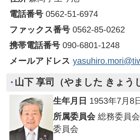
電話番号
0562-51-6974
ファックス番号
0562-85-0262
携帯電話番号
090-6801-1248
メールアドレス
yasuhiro.mori@tiw
山下 享司（やました きょう
生年月日
1953年7月8
所属委員会
総務委員会
委員会