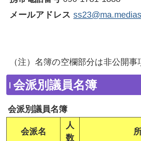
メールアドレス
ss23@ma.medias.
（注）名簿の空欄部分は非公開事
会派別議員名簿
会派別議員名簿
人
会派名
数