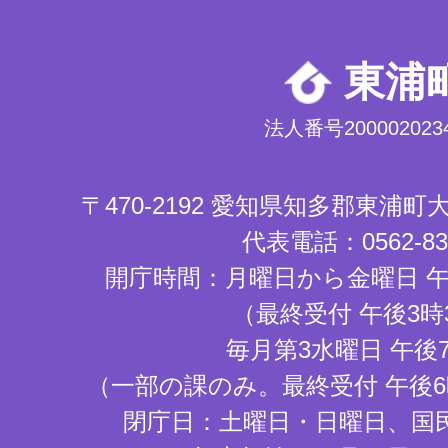
東浦
法人番号2000020234
〒470-2192 愛知県知多郡東浦
代表電話：0562-83-
開庁時間：月曜日から金曜日 午
（最終受付 午後3時
毎月第3水曜日 午後
（一部の課のみ。最終受付 午後6
閉庁日：土曜日・日曜日、国