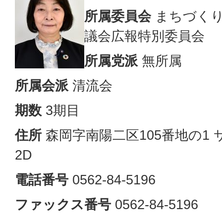
所属委員会
まちづくり
議会広報特別委員会
所属党派
無所属
所属会派
清流会
期数
3期目
住所
森岡字南陽二区105番地の1
2D
電話番号
0562-84-5196
ファックス番号
0562-84-5196