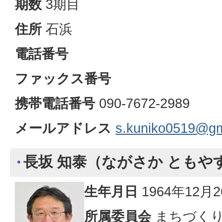
期数
3期目
住所
石浜
電話番号
ファックス番号
携帯電話番号
090-7672-2989
メールアドレス
s.kuniko0519@gm
長坂 知泰（ながさか ともや
生年月日
1964年12月
所属委員会
まちづくり