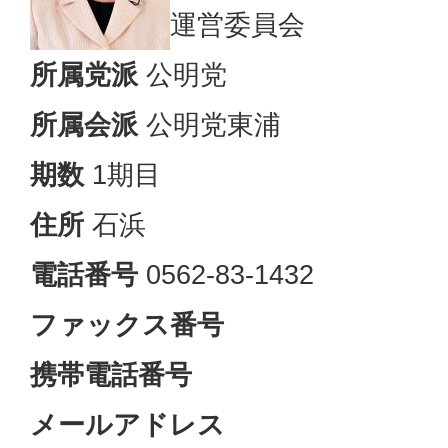
運営委員会
所属党派
公明党
所属会派
公明党東浦
期数
1期目
住所
石浜
電話番号
0562-83-1432
ファックス番号
携帯電話番号
メールアドレス