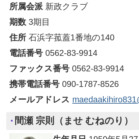
所属会派
新政クラブ
期数
3期目
住所
石浜字菰蓋1番地の140
電話番号
0562-83-9914
ファックス番号
0562-83-9914
携帯電話番号
090-1787-8526
メールアドレス
maedaakihiro831
間瀬 宗則（ませ むねのり）