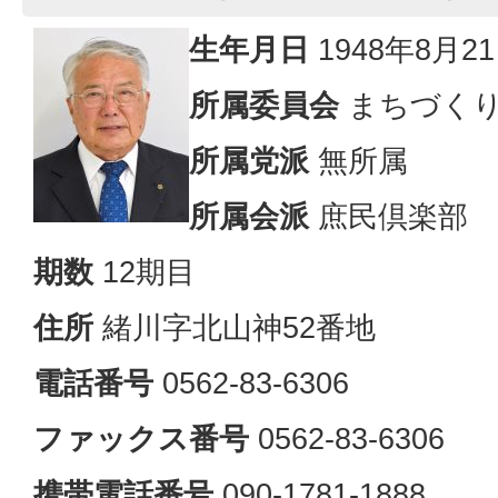
生年月日
1948年8月2
所属委員会
まちづく
所属党派
無所属
所属会派
庶民倶楽部
期数
12期目
住所
緒川字北山神52番地
電話番号
0562-83-6306
ファックス番号
0562-83-6306
携帯電話番号
090-1781-1888