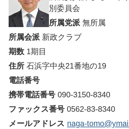
別委員会
所属党派
無所属
所属会派
新政クラブ
期数
1期目
住所
石浜字中央21番地の19
電話番号
携帯電話番号
090-3150-8340
ファックス番号
0562-83-8340
メールアドレス
naga-tomo@ymail