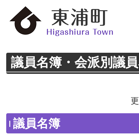
議員名簿・会派別議員
更
議員名簿