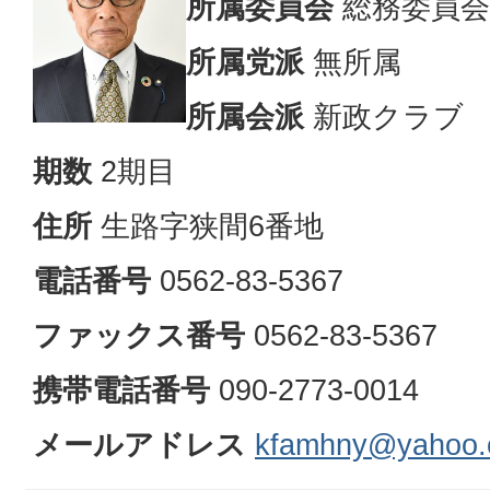
所属委員会
総務委員会
所属党派
無所属
所属会派
新政クラブ
期数
2期目
住所
生路字狭間6番地
電話番号
0562-83-5367
ファックス番号
0562-83-5367
携帯電話番号
090-2773-0014
メールアドレス
kfamhny@yahoo.c