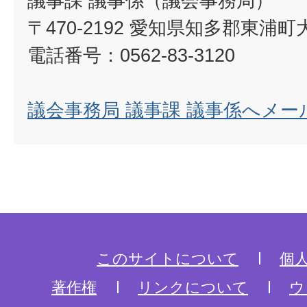
議事課 議事係（議会事務局）
〒470-2192 愛知県知多郡東浦
電話番号：0562-83-3120
議会事務局 議事課 議事係へメー
このサイトについて
個
著作権
リンクについて
ウ