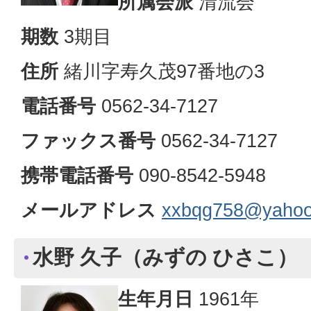
所属会派
清流会
期数
3期目
住所
緒川字寿久茂97番地の3
電話番号
0562-34-7127
ファックス番号
0562-34-7127
携帯電話番号
090-8542-5948
メールアドレス
xxbqg758@yahoo.
水野 久子（みずの ひさこ）
生年月日
1961年