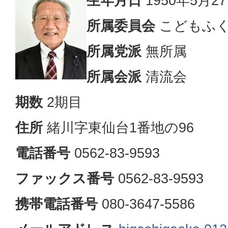
生年月日
1950年5月2
所属委員会
こどもふく
所属党派
無所属
所属会派
清流会
期数
2期目
住所
緒川字東仙台1番地の96
電話番号
0562-83-9593
ファックス番号
0562-83-9593
携帯電話番号
080-3647-5586