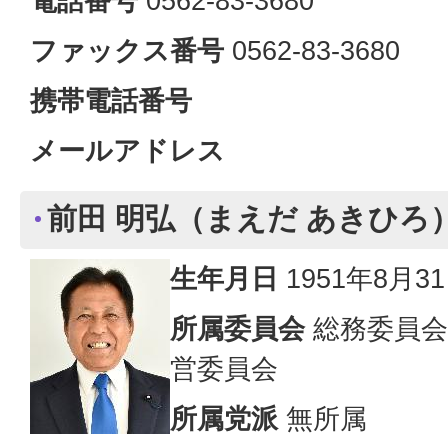
電話番号
0562-83-3680
ファックス番号
0562-83-3680
携帯電話番号
メールアドレス
前田 明弘（まえだ あきひろ
生年月日
1951年8月3
所属委員会
総務委員会
営委員会
所属党派
無所属