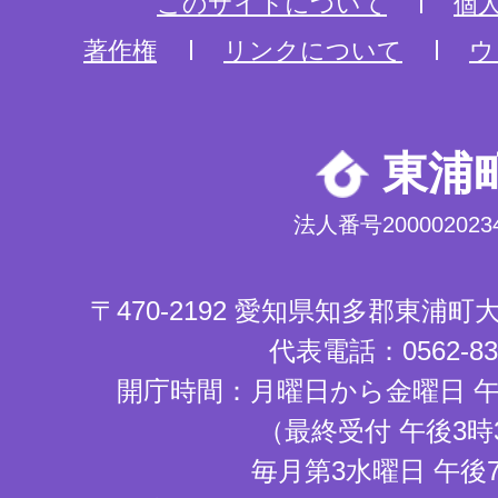
このサイトについて
個
著作権
リンクについて
ウ
東浦
法人番号2000020234
〒470-2192 愛知県知多郡東浦
代表電話：0562-83-
開庁時間：月曜日から金曜日 午
（最終受付 午後3時
毎月第3水曜日 午後