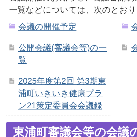
一覧などについては、次のとおり
会議の開催予定
公開会議(審議会等)の一
覧
2025年度第2回 第3期東
浦町いきいき健康プラ
ン21策定委員会会議録
東浦町審議会等の会議