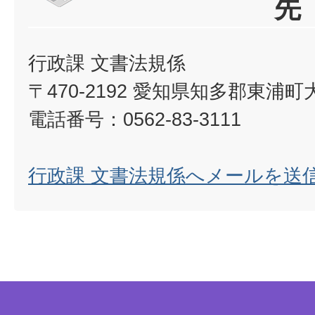
先
行政課 文書法規係
〒470-2192 愛知県知多郡東浦
電話番号：0562-83-3111
行政課 文書法規係へメールを送