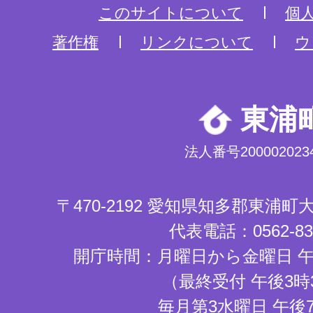
このサイトについて
個
著作権
リンクについて
ウ
東浦
法人番号2000020234
〒470-2192 愛知県知多郡東浦
代表電話：0562-83-
開庁時間：月曜日から金曜日 午
（最終受付 午後3時
毎月第3水曜日 午後