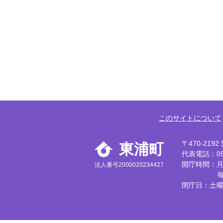
このサイトについて
〒470-21
東浦町
代表電話：056
開庁時間：月
法人番号2000020234427
閉庁日：土