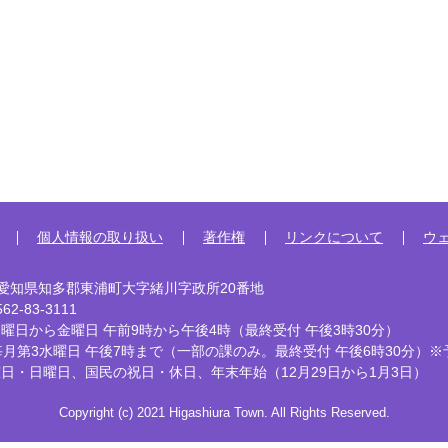
個人情報の取り扱い
著作権
リンクについて
ウ
92 愛知県知多郡東浦町大字緒川字政所20番地
2-83-3111
曜日から金曜日 午前9時から午後4時
（最終受付 午後3時30分）
毎月第3水曜日 午後7時まで
（一部の課のみ。最終受付 午後6時30分）※
曜日・日曜日、国民の祝日・休日、
年末年始（12月29日から1月3日）
Copyright (c) 2021 Higashiura Town. All Rights Reserved.