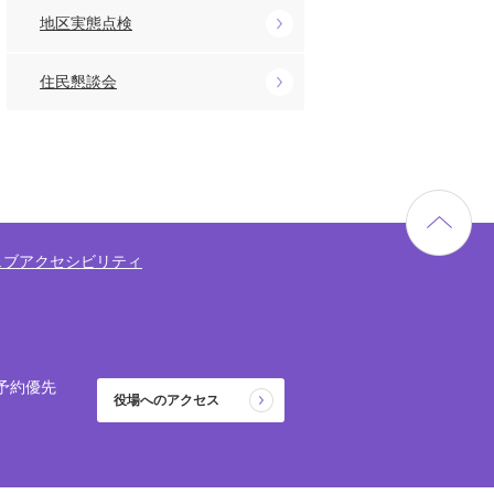
地区実態点検
住民懇談会
ェブアクセシビリティ
予約優先
役場へのアクセス