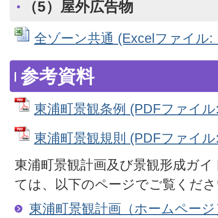
（5）屋外広告物
全ゾーン共通 (Excelファイル: 1
参考資料
東浦町景観条例 (PDFファイル: 2
東浦町景観規則 (PDFファイル: 5
東浦町景観計画及び景観形成ガイ
ては、以下のページでご覧くださ
東浦町景観計画（ホームページ