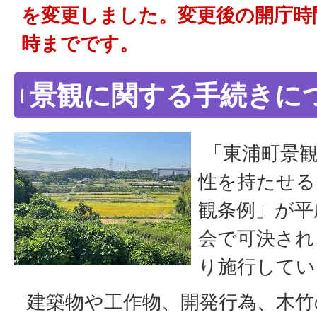
を変更しました。変更後の開庁時
時までです。
景観に関する手続きに
「東浦町景観
性を持たせる
観条例」が平
会で可決され
り施行してい
建築物や工作物、開発行為、木竹