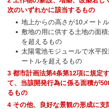
2 工作物の新設、増築、改築若し
次のいずれかに該当するもの
地上からの高さが10メート
敷地の用に供する土地の面積が
を超えるもの
太陽電池モジュールで水平投影
ートルを超えるもの
3 都市計画法第4条第12項に規
て、当該開発行為に係る面積が50
るもの
4 その他、良好な景観の形成に