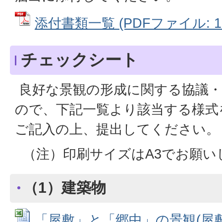
添付書類一覧 (PDFファイル: 11
チェックシート
良好な景観の形成に関する協議・
ので、下記一覧より該当する様式
ご記入の上、提出してください。
（注）印刷サイズはA3でお願い
（1）建築物
「屋敷」と「郷中」の景観(屋