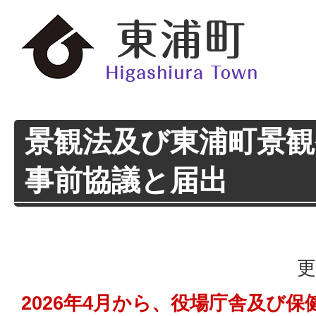
景観法及び東浦町景観
事前協議と届出
更
2026年4月から、役場庁舎及び