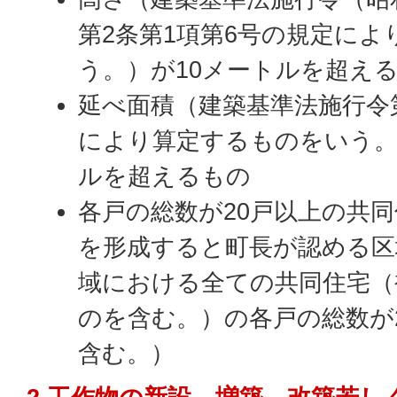
第2条第1項第6号の規定に
う。）が10メートルを超え
延べ面積（建築基準法施行令第
により算定するものをいう。）
ルを超えるもの
各戸の総数が20戸以上の共
を形成すると町長が認める区
域における全ての共同住宅（
のを含む。）の各戸の総数が
含む。）