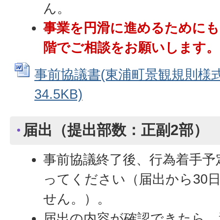
ん。
事業を円滑に進めるためにも
階でご相談をお願いします。
事前協議書(東浦町景観規則様式第1
34.5KB)
届出（提出部数：正副2部）
事前協議終了後、行為着手予
ってください（届出から30
せん。）。
届出の内容が確認できたら、