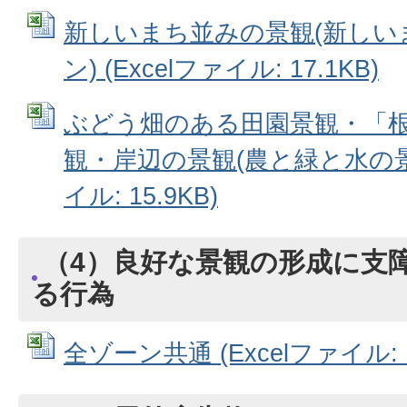
新しいまち並みの景観(新しい
ン) (Excelファイル: 17.1KB)
ぶどう畑のある田園景観・「
観・岸辺の景観(農と緑と水の景観
イル: 15.9KB)
（4）良好な景観の形成に支
る行為
全ゾーン共通 (Excelファイル: 1