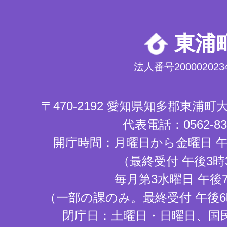
東浦
法人番号2000020234
〒470-2192 愛知県知多郡東浦
代表電話：0562-83-
開庁時間：月曜日から金曜日 午
（最終受付 午後3時
毎月第3水曜日 午後
（一部の課のみ。最終受付 午後6
閉庁日：土曜日・日曜日、国