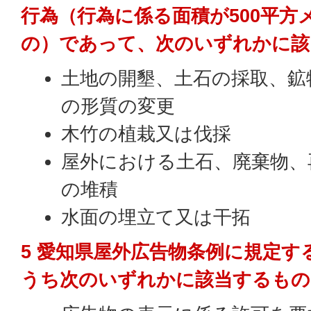
行為（行為に係る面積が500平方
の）であって、次のいずれかに該
土地の開墾、土石の採取、鉱
の形質の変更
木竹の植栽又は伐採
屋外における土石、廃棄物、
の堆積
水面の埋立て又は干拓
5 愛知県屋外広告物条例に規定す
うち次のいずれかに該当するもの