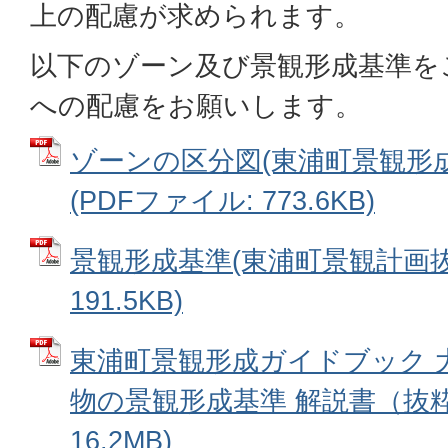
上の配慮が求められます。
以下のゾーン及び景観形成基準を
への配慮をお願いします。
ゾーンの区分図(東浦町景観形
(PDFファイル: 773.6KB)
景観形成基準(東浦町景観計画抜粋
191.5KB)
東浦町景観形成ガイドブック 
物の景観形成基準 解説書（抜粋）
16.2MB)