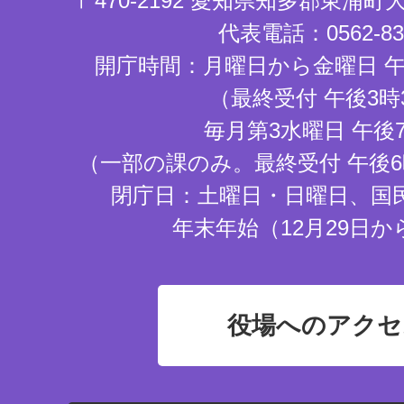
〒470-2192 愛知県知多郡東浦
代表電話：0562-83-
開庁時間：月曜日から金曜日 午
（最終受付 午後3時
毎月第3水曜日 午後
（一部の課のみ。最終受付 午後6
閉庁日：土曜日・日曜日、国
年末年始（12月29日か
役場へのアクセ