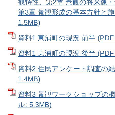
観特性、第2章 景観の将来像
第3章 景観形成の基本方針と施策
1.5MB)
資料1 東浦町の現況 前半 (PDFフ
資料1 東浦町の現況 後半 (PDFフ
資料2 住民アンケート調査の結果
1.4MB)
資料3 景観ワークショップの概
ル: 5.3MB)