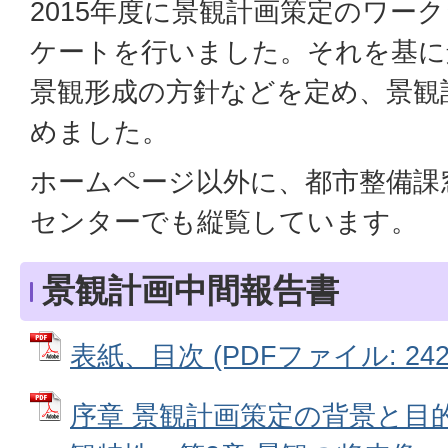
2015年度に景観計画策定のワー
ケートを行いました。それを基に
景観形成の方針などを定め、景観
めました。
ホームページ以外に、都市整備課
センターでも縦覧しています。
景観計画中間報告書
表紙、目次 (PDFファイル: 242.
序章 景観計画策定の背景と目的