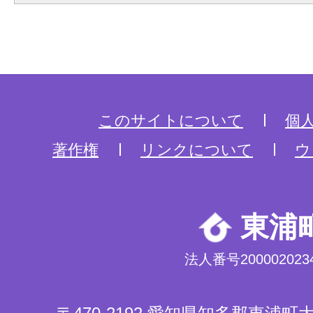
このサイトについて
個
著作権
リンクについて
ウ
東浦
法人番号2000020234