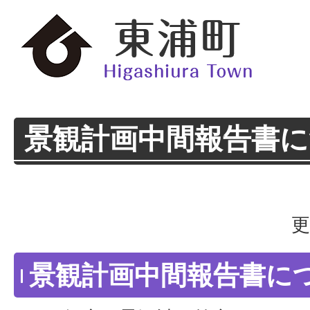
景観計画中間報告書
更
景観計画中間報告書に