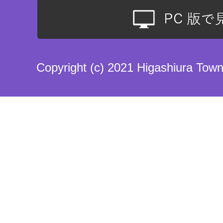
Copyright (c) 2021 Higashiura Town