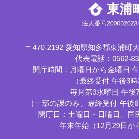
東浦
法人番号2000020234
〒470-2192 愛知県知多郡東浦
代表電話：0562-83-
開庁時間：月曜日から金曜日 午
（最終受付 午後3時
毎月第3水曜日 午後
（一部の課のみ。最終受付 午後6
閉庁日：土曜日・日曜日、国
年末年始（12月29日か