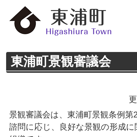
東浦町景観審議会
更
景観審議会は、東浦町景観条例第
諮問に応じ、良好な景観の形成に