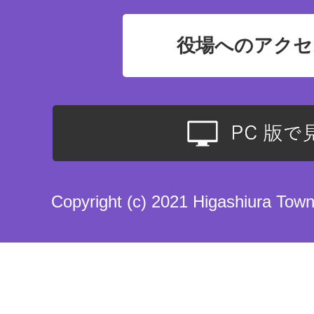
役場へのアクセ
Copyright (c) 2021 Higashiura Town