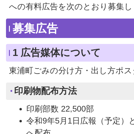
への有料広告を次のとおり募集し
募集広告
1 広告媒体について
東浦町ごみの分け方・出し方ポス
印刷物配布方法
印刷部数 22,500部
令和9年5月1日広報（予定）
へ配布