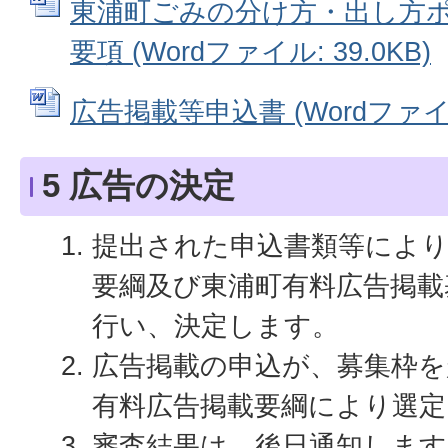
東浦町ごみの分け方・出し方
要項 (Wordファイル: 39.0KB)
広告掲載等申込書 (Wordファイル:
5 広告の決定
提出された申込書類等により
要綱及び東浦町有料広告掲載
行い、決定します。
広告掲載の申込が、募集枠を
有料広告掲載要綱により選定
審査結果は、後日通知します