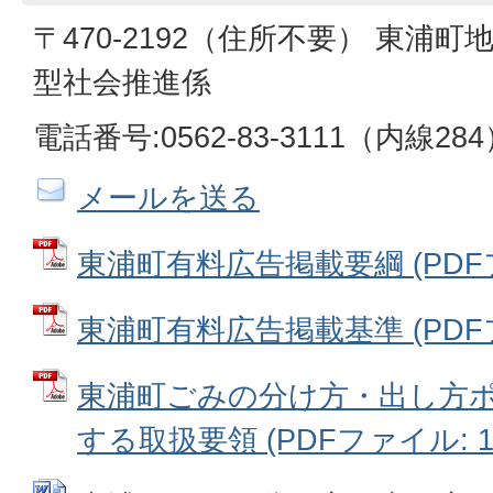
〒470-2192（住所不要） 東浦町
型社会推進係
電話番号:0562-83-3111（内線28
メールを送る
東浦町有料広告掲載要綱 (PDFファ
東浦町有料広告掲載基準 (PDFファ
東浦町ごみの分け方・出し方
する取扱要領 (PDFファイル: 13