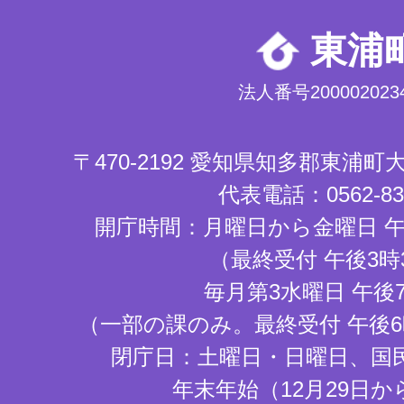
東浦
法人番号2000020234
〒470-2192 愛知県知多郡東浦
代表電話：0562-83-
開庁時間：月曜日から金曜日 午
（最終受付 午後3時
毎月第3水曜日 午後
（一部の課のみ。最終受付 午後6
閉庁日：土曜日・日曜日、国
年末年始（12月29日か