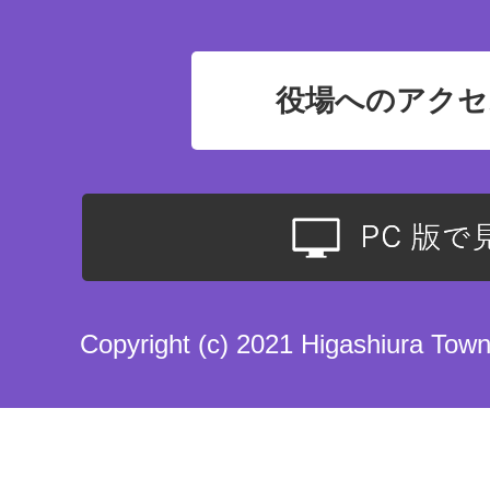
役場へのアクセ
Copyright (c) 2021 Higashiura Town