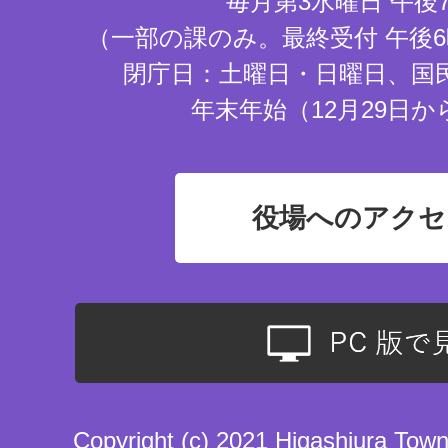
毎月第3水曜日 午後
（一部の課のみ。最終受付 午後6
閉庁日：土曜日・日曜日、国
年末年始（12月29日か
役場へのアクセ
Copyright (c) 2021 Higashiura Town