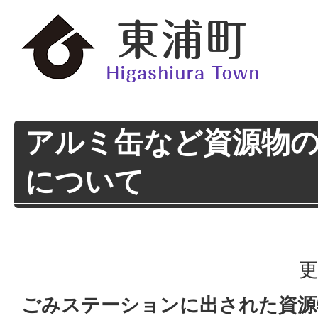
アルミ缶など資源物
について
更
ごみステーションに出された資源物