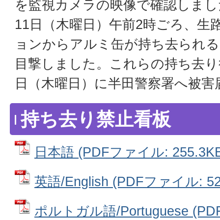
を監視カメラの映像で確認しました
11日（木曜日）午前2時ごろ、生
ョンからアルミ缶が持ち去られる
目撃しました。これらの持ち去り
日（木曜日）に半田警察署へ被害
持ち去り禁止看板
日本語 (PDFファイル: 255.3KB
英語/English (PDFファイル: 52
ポルトガル語/Portuguese (PD