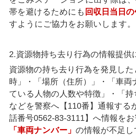
帯を避けるためにも
回収日当日の
すようにご協力をお願いします。
2.資源物持ち去り行為の情報提供
資源物の持ち去り行為を発見した
時」・「場所（住所）」・「車両
ている人物の人数や特徴」・「持
などを警察へ【110番】通報する
話番号0562-83-3111】へ情
「車両ナンバー」
の情報が不足し