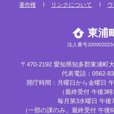
著作権
リンクについて
ウ
東浦
法人番号2000020234
〒470-2192 愛知県知多郡東浦
代表電話：0562-83-
開庁時間：月曜日から金曜日 午
（最終受付 午後3時
毎月第3水曜日 午後
（一部の課のみ。最終受付 午後6