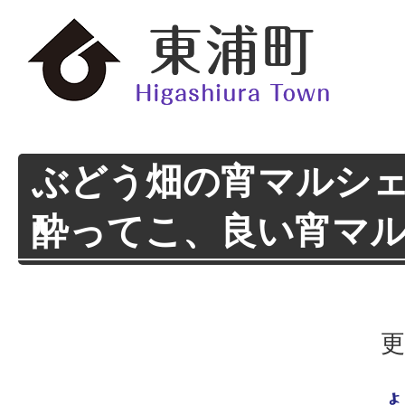
ぶどう畑の宵マルシ
酔ってこ、良い宵マ
更