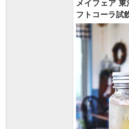
メイフェア 
フトコーラ試