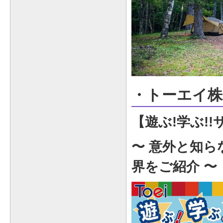
・トーエイ株
【遊ぶ!学ぶ!!
〜 意外と知ら
界をご紹介 〜