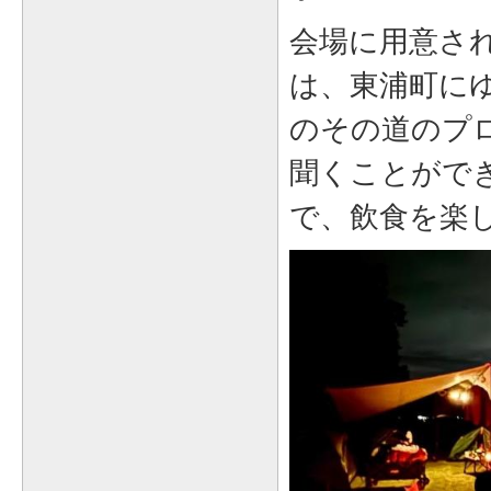
会場に用意さ
は、東浦町に
のその道のプ
聞くことがで
で、飲食を楽