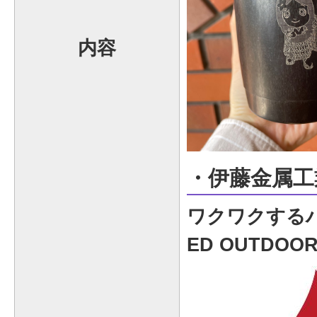
内容
・伊藤金属工
ワクワクするハ
ED OUTDO