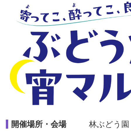
開催場所・会場
林ぶどう園