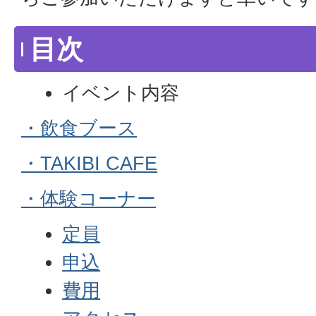
目次
イベント内容
・飲食ブース
・TAKIBI CAFE
・体験コーナー
定員
申込
費用