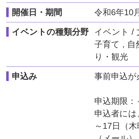
開催日・期間
令和6年10
イベントの種類分野
イベント /
子育て , 
り・観光
申込み
事前申込が
申込期限：
申込者には
～17日（
（メール）