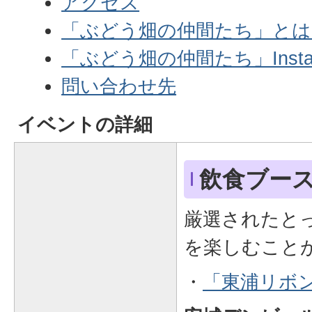
アクセス
「ぶどう畑の仲間たち」とは
「ぶどう畑の仲間たち」Insta
問い合わせ先
イベントの詳細
飲食ブー
厳選されたと
を楽しむこと
・
「東浦リボ