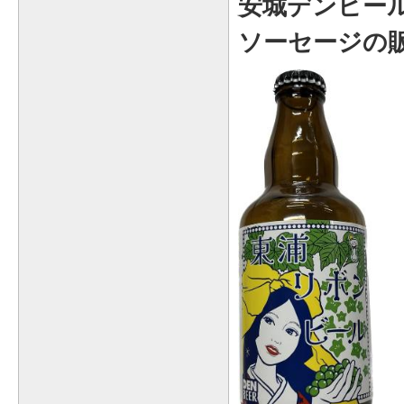
安城デンビー
ソーセージの