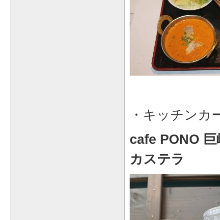
・キッチンカ
cafe PON
カステラ