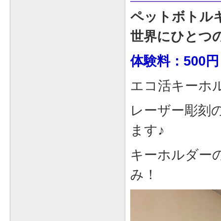
ペットボトル
世界にひとつ
体験料：500円
エコ活キーホ
レーザー彫刻
ます♪
キーホルダー
み！