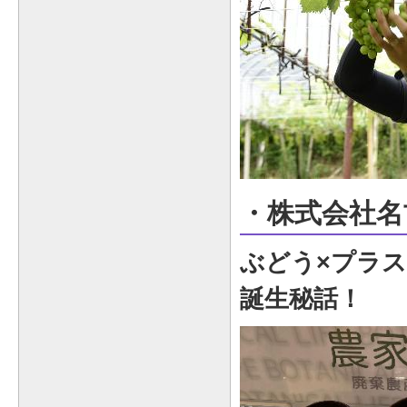
・株式会社名
ぶどう×プラ
誕生秘話！