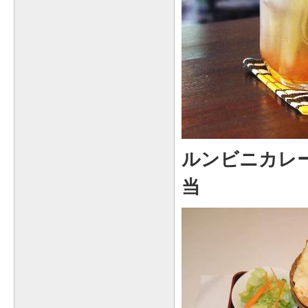
ルンビニカレ
当