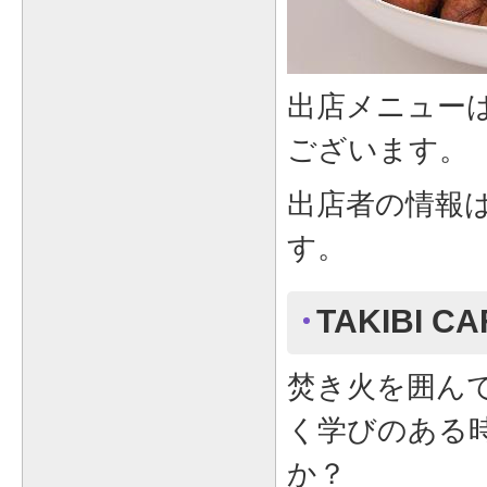
出店メニュー
ございます。
出店者の情報
す。
TAKIBI CA
焚き火を囲ん
く学びのある
か？