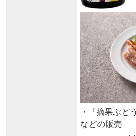
・「摘果ぶど
などの販売