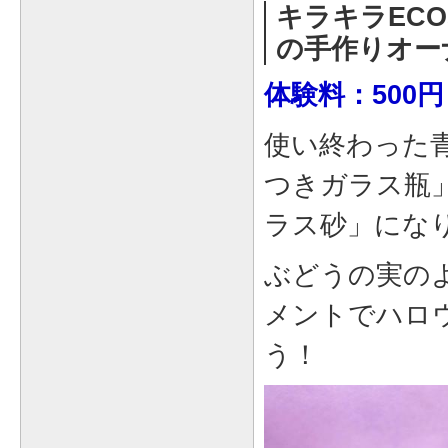
キラキラEC
の手作りオー
体験料：500円
使い終わった
つきガラス瓶
ラス砂」にな
ぶどうの実の
メントでハロ
う！