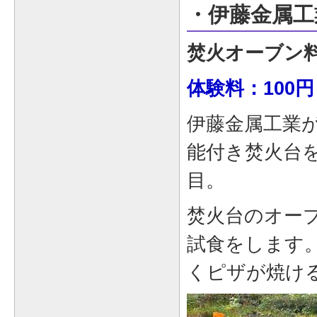
・伊藤金属工
焚火オーブン
体験料：100円
伊藤金属工業
能付き焚火台
目。
焚火台のオー
試食をします
くピザが焼ける