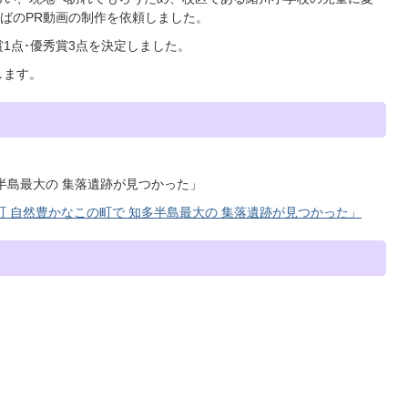
ばのPR動画の制作を依頼しました。
1点･優秀賞3点を決定しました。
します。
半島最大の 集落遺跡が見つかった」
町 自然豊かなこの町で 知多半島最大の 集落遺跡が見つかった」