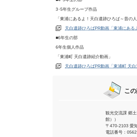
3･5年生グループ作品
「東浦にあるよ！天白遺跡ひろば～昔の人
天白遺跡ひろばPR動画「東浦にある
■6年生の部
6年生個人作品
「東浦町 天白遺跡紹介動画」
天白遺跡ひろばPR動画「東浦町 天
この
観光交流課 郷
館））
〒470-2103
電話番号：0562-