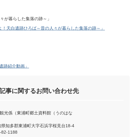
々が暮らした集落の跡～」
よ！天白遺跡ひろば～昔の人々が暮らした集落の跡～」
白遺跡紹介動画」
記事に関するお問い合わせ先
土観光係（東浦町郷土資料館（うのはな
 愛知県知多郡東浦町大字石浜字桜見台18-4
82-1188