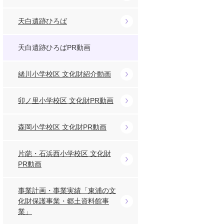
天白遺跡ひろば
天白遺跡ひろばPR動画
緒川小学校区 文化財紹介動画
卯ノ里小学校区 文化財PR動画
森岡小学校区 文化財PR動画
片葩・石浜西小学校区 文化財
PR動画
事業計画・事業実績「東浦の文
化財保護事業・郷土資料館事
業」