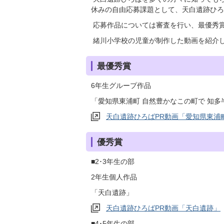
休みの自由応募課題として、天白遺跡ひろ
応募作品については審査を行い、最優秀賞
緒川小学校の児童が制作した動画を紹介
最優秀賞
6年生グループ作品
「愛知県東浦町 自然豊かなこの町で 知多
天白遺跡ひろばPR動画「愛知県東浦
優秀賞
■2･3年生の部
2年生個人作品
「天白遺跡」
天白遺跡ひろばPR動画「天白遺跡」
■4･5年生の部