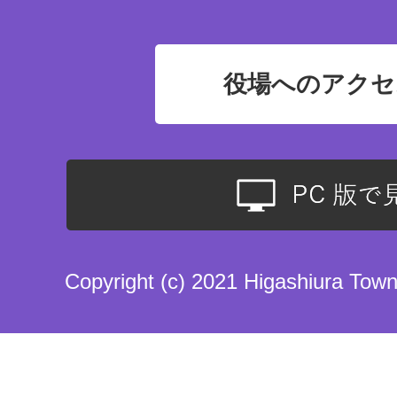
役場へのアクセ
Copyright (c) 2021 Higashiura Town