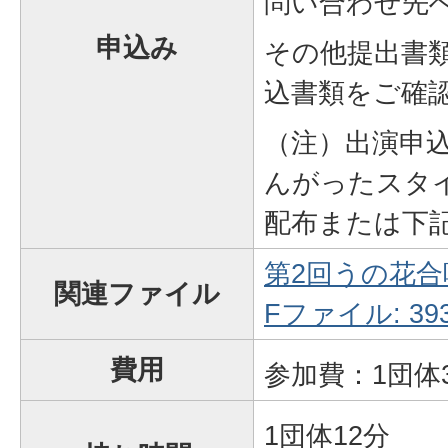
問い合わせ先
申込み
その他提出書
込書類をご確
（注）出演申込
んがったスタ
配布または下
第2回うの花合
関連ファイル
Fファイル: 393
費用
参加費：1団体3
1団体12分