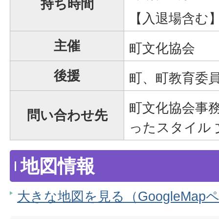
持ち時間
【入退場含む
主催
町文化協会
後援
町、町教育委
町文化協会事務
問い合わせ先
ったスタイル
地図情報
大きな地図を見る（GoogleMap