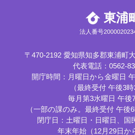
東浦
法人番号2000020234
〒470-2192 愛知県知多郡東浦
代表電話：0562-83-
開庁時間：月曜日から金曜日 午
（最終受付 午後3時
毎月第3水曜日 午後
（一部の課のみ。最終受付 午後6
閉庁日：土曜日・日曜日、国
年末年始（12月29日か