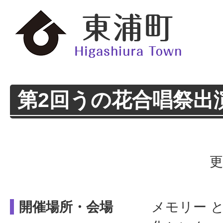
第2回うの花合唱祭出
更
開催場所・会場
メモリー 