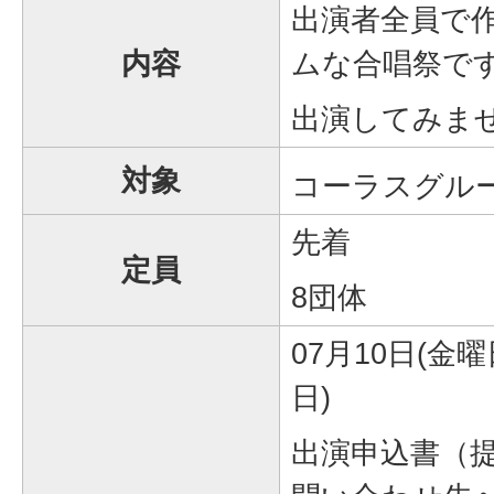
出演者全員で
内容
ムな合唱祭で
出演してみま
対象
コーラスグル
先着
定員
8団体
07月10日(金曜
日)
出演申込書（