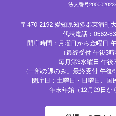
法人番号2000020234
〒470-2192 愛知県知多郡東浦
代表電話：0562-83-
開庁時間：月曜日から金曜日 午
（最終受付 午後3時
毎月第3水曜日 午後
（一部の課のみ。最終受付 午後6
閉庁日：土曜日・日曜日、国
年末年始（12月29日か