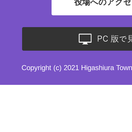
役場へのアクセ
Copyright (c) 2021 Higashiura Town