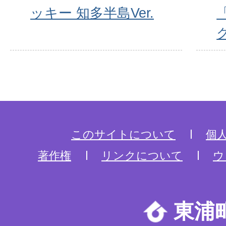
ッキー 知多半島Ver.
このサイトについて
個
著作権
リンクについて
ウ
東浦