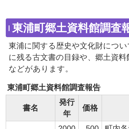
東浦町郷土資料館調査
東浦に関する歴史や文化財につい
に残る古文書の目録や、郷土資料
などがあります。
東浦町郷土資料館調査報告
発行
書名
価格
年
2000
500
町内各