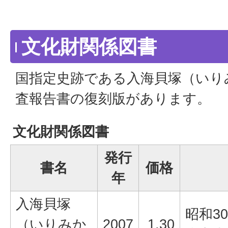
文化財関係図書
国指定史跡である入海貝塚（いり
査報告書の復刻版があります。
文化財関係図書
発行
書名
価格
年
入海貝塚
昭和3
（いりみか
2007
1,30