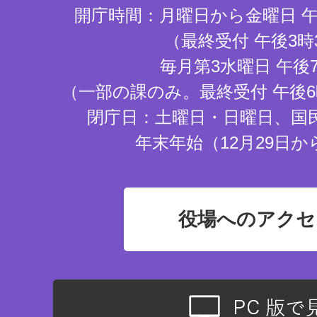
開庁時間：月曜日から金曜日 午
（最終受付 午後3時
毎月第3水曜日 午後
（一部の課のみ。最終受付 午後6
閉庁日：土曜日・日曜日、国
年末年始（12月29日か
役場へのアクセ