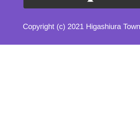
Copyright (c) 2021 Higashiura Town