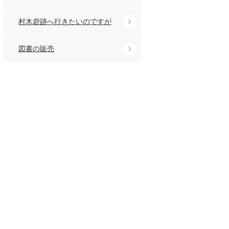
村木砦跡へ行きたいのですが
図書の販売