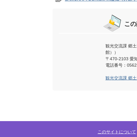
この
観光交流課 郷
館））
〒470-2103
電話番号：0562-
観光交流課 郷
このサイトについて