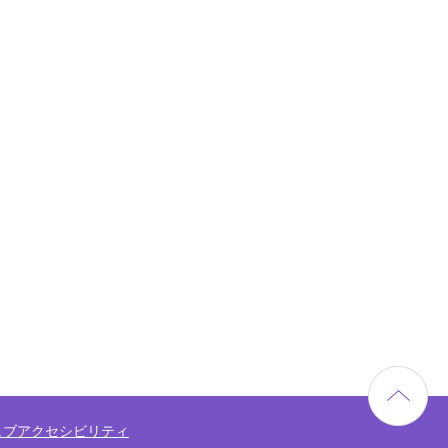
ェブアクセシビリティ