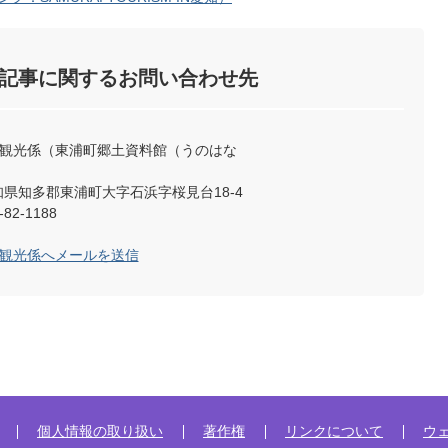
記事に関するお問い合わせ先
土観光係（東浦町郷土資料館（うのはな
 愛知県知多郡東浦町大字石浜字桜見台18-4
82-1188
土観光係へメールを送信
個人情報の取り扱い
著作権
リンクについて
ウ